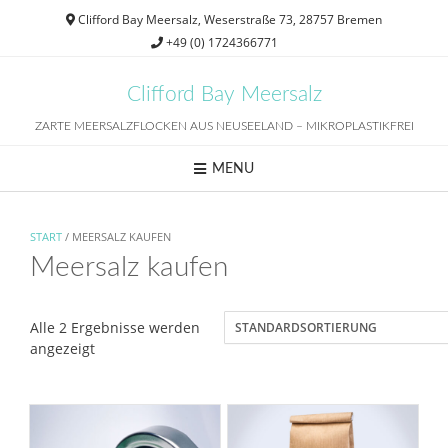
Skip
Clifford Bay Meersalz, Weserstraße 73, 28757 Bremen
to
+49 (0) 1724366771
content
Clifford Bay Meersalz
ZARTE MEERSALZFLOCKEN AUS NEUSEELAND – MIKROPLASTIKFREI
MENU
START
/ MEERSALZ KAUFEN
Meersalz kaufen
Alle 2 Ergebnisse werden
angezeigt