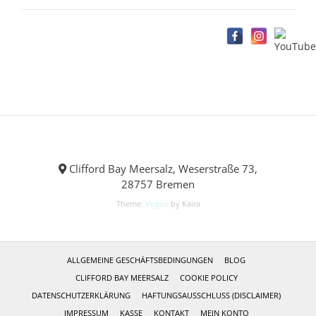
Clifford Bay Meersalz, Weserstraße 73,
28757 Bremen
Theme:
Vogue
by Kaira
ALLGEMEINE GESCHÄFTSBEDINGUNGEN
BLOG
CLIFFORD BAY MEERSALZ
COOKIE POLICY
DATENSCHUTZERKLÄRUNG
HAFTUNGSAUSSCHLUSS (DISCLAIMER)
IMPRESSUM
KASSE
KONTAKT
MEIN KONTO