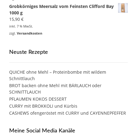
Grobkörniges Meersalz vom Feinsten Clifford Bay
1000 g
15,90
€
inkl. 7 % MwSt.
zzgl.
Versandkosten
Neuste Rezepte
QUICHE ohne Mehl – Proteinbombe mit wildem
Schnittlauch
BROT backen ohne Mehl mit BÄRLAUCH oder
SCHNITTLAUCH
PFLAUMEN KOKOS DESSERT
CURRY mit BROKKOLI und Kürbis
CASHEWS ofengeröstet mit CURRY und CAYENNEPFEFFER
Meine Social Media Kanäle