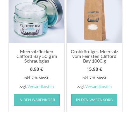
Meersalzflocken
Grobkörniges Meersalz
Clifford Bay 50 g im
vom Feinsten Clifford
Schraubglas
Bay 1000 g
8,90
€
15,90
€
inkl. 7 % MwSt.
inkl. 7 % MwSt.
zzgl.
Versandkosten
zzgl.
Versandkosten
IN DEN WARENKORB
IN DEN WARENKORB