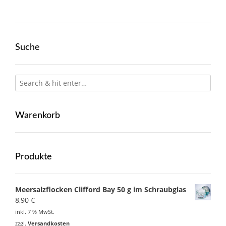
Suche
Warenkorb
Produkte
Meersalzflocken Clifford Bay 50 g im Schraubglas
8,90
€
inkl. 7 % MwSt.
zzgl.
Versandkosten