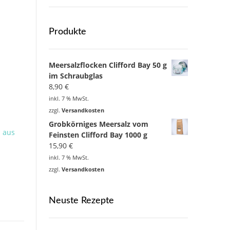
Produkte
Meersalzflocken Clifford Bay 50 g
im Schraubglas
8,90
€
inkl. 7 % MwSt.
zzgl.
Versandkosten
Grobkörniges Meersalz vom
z aus
Feinsten Clifford Bay 1000 g
15,90
€
inkl. 7 % MwSt.
zzgl.
Versandkosten
Neuste Rezepte