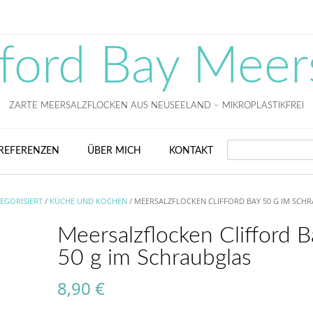
fford Bay Meer
ZARTE MEERSALZFLOCKEN AUS NEUSEELAND – MIKROPLASTIKFREI
SEARCH
REFERENZEN
ÜBER MICH
KONTAKT
EGORISIERT
/
KÜCHE UND KOCHEN
/ MEERSALZFLOCKEN CLIFFORD BAY 50 G IM SCH
Meersalzflocken Clifford B
50 g im Schraubglas
8,90
€