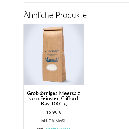
Ähnliche Produkte
Grobkörniges Meersalz
vom Feinsten Clifford
Bay 1000 g
15,90
€
inkl. 7 % MwSt.