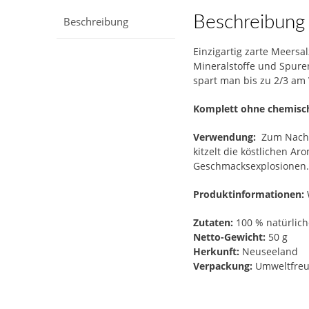
Beschreibung
Beschreibung
Einzigartig zarte Meersa
Mineralstoffe und Spuren
spart man bis zu 2/3 am
Komplett ohne chemisch
Verwendung:
Zum Nachwü
kitzelt die köstlichen A
Geschmacksexplosionen
Produktinformationen:
Zutaten:
100 % natürlich
Netto-Gewicht:
50 g
Herkunft:
Neuseeland
Verpackung:
Umweltfreun