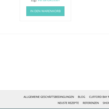
zzgl.
Versandkosten
IN DEN WARENKORB
ALLGEMEINE GESCHÄFTSBEDINGUNGEN
BLOG
CLIFFORD BAY 
NEUSTE REZEPTE
REFERENZEN
SHO