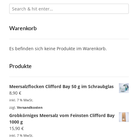
Warenkorb
Es befinden sich keine Produkte im Warenkorb.
Produkte
Meersalzflocken Clifford Bay 50 g im Schraubglas
8,90
€
inkl. 7 % MwSt.
zzgl.
Versandkosten
Grobkörniges Meersalz vom Feinsten Clifford Bay
1000 g
15,90
€
inkl. 7 % MwSt.