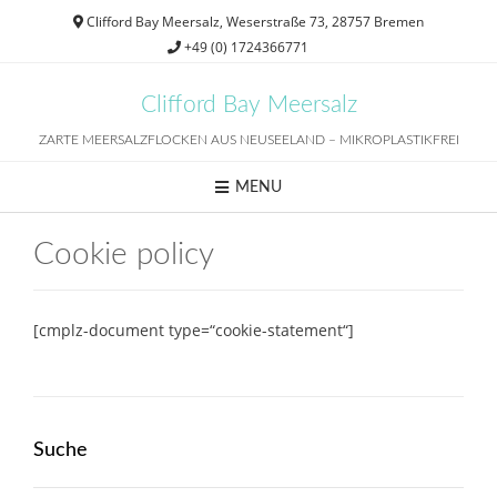
Skip
Clifford Bay Meersalz, Weserstraße 73, 28757 Bremen
to
+49 (0) 1724366771
content
Clifford Bay Meersalz
ZARTE MEERSALZFLOCKEN AUS NEUSEELAND – MIKROPLASTIKFREI
MENU
Cookie policy
[cmplz-document type=“cookie-statement“]
Suche