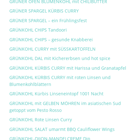
GRÜNER OFEN BLUMENKOHL mit CHILIBUTTER
GRÜNER SPARGEL KÜRBIS CURRY
GRÜNER SPARGEL – ein Frühlingsfest
GRÜNKOHL CHIPS Tandoori
GRÜNKOHL CHIPS – gesunde Knabberei
GRÜNKOHL CURRY mit SÜSSKARTOFFELN
GRÜNKOHL DAL mit Kichererbsen und hot spice
GRÜNKOHL KÜRBIS CURRY mit Harissa und Granatapfel
GRÜNKOHL KÜRBIS CURRY mit roten Linsen und
Blumenkohlblättern
GRÜNKOHL Kürbis Linseneintopf 1001 Nacht
GRÜNKOHL mit GELBEN MÖHREN im asiatischen Sud
getoppt vom Pesto Rosso
GRÜNKOHL Rote Linsen Curry
GRÜNKOHL SALAT umarmt BBQ Cauliflower Wings
GRÜNKOHL-DIJON-MANDELCREME Dip