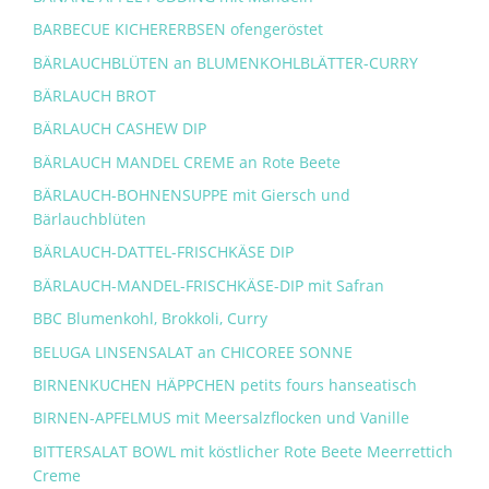
BARBECUE KICHERERBSEN ofengeröstet
BÄRLAUCHBLÜTEN an BLUMENKOHLBLÄTTER-CURRY
BÄRLAUCH BROT
BÄRLAUCH CASHEW DIP
BÄRLAUCH MANDEL CREME an Rote Beete
BÄRLAUCH-BOHNENSUPPE mit Giersch und
Bärlauchblüten
BÄRLAUCH-DATTEL-FRISCHKÄSE DIP
BÄRLAUCH-MANDEL-FRISCHKÄSE-DIP mit Safran
BBC Blumenkohl, Brokkoli, Curry
BELUGA LINSENSALAT an CHICOREE SONNE
BIRNENKUCHEN HÄPPCHEN petits fours hanseatisch
BIRNEN-APFELMUS mit Meersalzflocken und Vanille
BITTERSALAT BOWL mit köstlicher Rote Beete Meerrettich
Creme