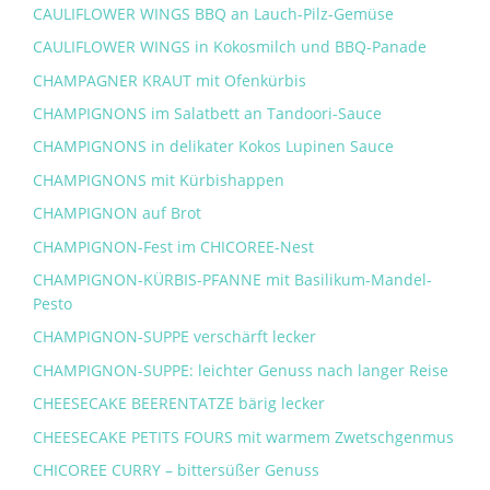
CAULIFLOWER WINGS BBQ an Lauch-Pilz-Gemüse
CAULIFLOWER WINGS in Kokosmilch und BBQ-Panade
CHAMPAGNER KRAUT mit Ofenkürbis
CHAMPIGNONS im Salatbett an Tandoori-Sauce
CHAMPIGNONS in delikater Kokos Lupinen Sauce
CHAMPIGNONS mit Kürbishappen
CHAMPIGNON auf Brot
CHAMPIGNON-Fest im CHICOREE-Nest
CHAMPIGNON-KÜRBIS-PFANNE mit Basilikum-Mandel-
Pesto
CHAMPIGNON-SUPPE verschärft lecker
CHAMPIGNON-SUPPE: leichter Genuss nach langer Reise
CHEESECAKE BEERENTATZE bärig lecker
CHEESECAKE PETITS FOURS mit warmem Zwetschgenmus
CHICOREE CURRY – bittersüßer Genuss