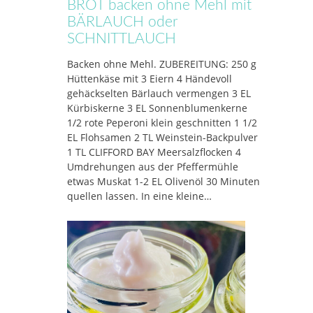
BROT backen ohne Mehl mit
BÄRLAUCH oder
SCHNITTLAUCH
Backen ohne Mehl. ZUBEREITUNG: 250 g
Hüttenkäse mit 3 Eiern 4 Händevoll
gehäckselten Bärlauch vermengen 3 EL
Kürbiskerne 3 EL Sonnenblumenkerne
1/2 rote Peperoni klein geschnitten 1 1/2
EL Flohsamen 2 TL Weinstein-Backpulver
1 TL CLIFFORD BAY Meersalzflocken 4
Umdrehungen aus der Pfeffermühle
etwas Muskat 1-2 EL Olivenöl 30 Minuten
quellen lassen. In eine kleine…