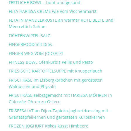
FESTLICHE BOWL – bunt und gesund
FETA HARISSA CREME wie vom Wochenmarkt
FETA IN MANDELKRUSTE an warmer ROTE BEETE und
Meerrettich Sahne
FICHTENWIPFEL-SALZ
FINGERFOOD mit Dips
FINGER WEG VOM JODSALZ!
FITNESS BOWL Ofenkürbis Pellis und Pesto
FRIESISCHE KARTOFFELSUPPE mit Knusperlauch
FRISCHKÄSE im Eisbergkörbchen mit gerösteten
Walnüssen und Physalis
FRISCHKÄSE selbstgemacht mit HARISSA MÖHREN in
Chicorée-Ohren zu Ostern
FRISEESALAT an Dijon-Tapioka-Joghurtdressing mit
Granatapfelkernen und gerösteten Kürbiskernen
FROZEN JOGHURT Kokos küsst Himbeere