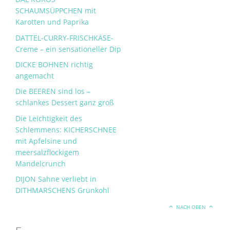
SCHAUMSÜPPCHEN mit
Karotten und Paprika
DATTEL-CURRY-FRISCHKÄSE-
Creme – ein sensationeller Dip
DICKE BOHNEN richtig
angemacht
Die BEEREN sind los –
schlankes Dessert ganz groß
Die Leichtigkeit des
Schlemmens: KICHERSCHNEE
mit Apfelsine und
meersalzflockigem
Mandelcrunch
DIJON Sahne verliebt in
DITHMARSCHENS Grünkohl
NACH OBEN