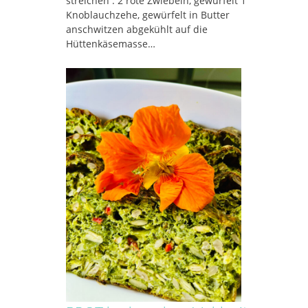
streichen . 2 rote Zwiebeln, gewürfelt 1
Knoblauchzehe, gewürfelt in Butter
anschwitzen abgekühlt auf die
Hüttenkäsemasse…