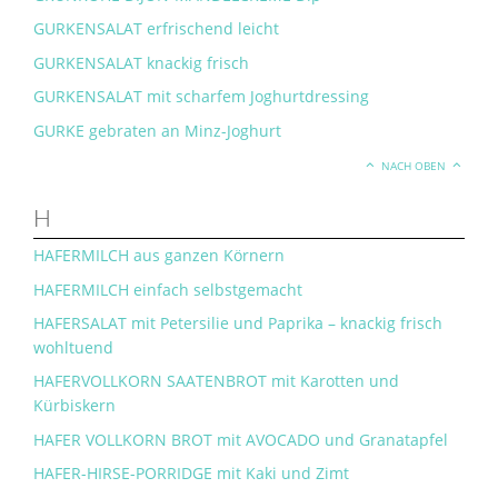
GURKENSALAT erfrischend leicht
GURKENSALAT knackig frisch
GURKENSALAT mit scharfem Joghurtdressing
GURKE gebraten an Minz-Joghurt
NACH OBEN
H
HAFERMILCH aus ganzen Körnern
HAFERMILCH einfach selbstgemacht
HAFERSALAT mit Petersilie und Paprika – knackig frisch
wohltuend
HAFERVOLLKORN SAATENBROT mit Karotten und
Kürbiskern
HAFER VOLLKORN BROT mit AVOCADO und Granatapfel
HAFER-HIRSE-PORRIDGE mit Kaki und Zimt