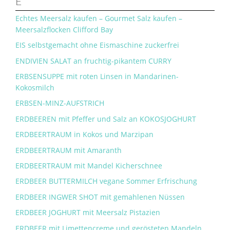
E
Echtes Meersalz kaufen – Gourmet Salz kaufen –
Meersalzflocken Clifford Bay
EIS selbstgemacht ohne Eismaschine zuckerfrei
ENDIVIEN SALAT an fruchtig-pikantem CURRY
ERBSENSUPPE mit roten Linsen in Mandarinen-
Kokosmilch
ERBSEN-MINZ-AUFSTRICH
ERDBEEREN mit Pfeffer und Salz an KOKOSJOGHURT
ERDBEERTRAUM in Kokos und Marzipan
ERDBEERTRAUM mit Amaranth
ERDBEERTRAUM mit Mandel Kicherschnee
ERDBEER BUTTERMILCH vegane Sommer Erfrischung
ERDBEER INGWER SHOT mit gemahlenen Nüssen
ERDBEER JOGHURT mit Meersalz Pistazien
ERDBEER mit Limettencreme und gerösteten Mandeln