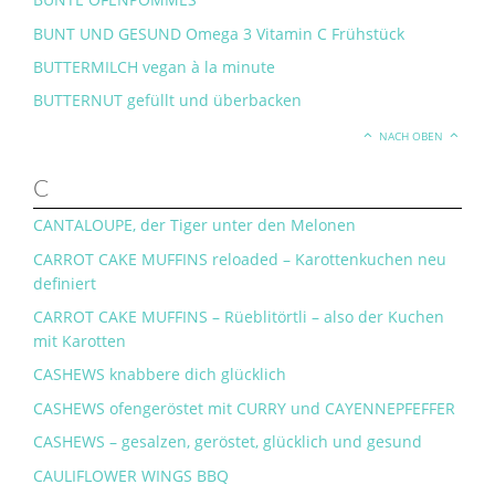
BUNT UND GESUND Omega 3 Vitamin C Frühstück
BUTTERMILCH vegan à la minute
BUTTERNUT gefüllt und überbacken
NACH OBEN
C
CANTALOUPE, der Tiger unter den Melonen
CARROT CAKE MUFFINS reloaded – Karottenkuchen neu
definiert
CARROT CAKE MUFFINS – Rüeblitörtli – also der Kuchen
mit Karotten
CASHEWS knabbere dich glücklich
CASHEWS ofengeröstet mit CURRY und CAYENNEPFEFFER
CASHEWS – gesalzen, geröstet, glücklich und gesund
CAULIFLOWER WINGS BBQ