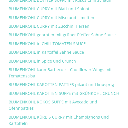
BLUMENKOHL BLÄTTER SUPPE mit Kokos Chili Schaum
BLUMENKOHL CURRY mit Blatt und Spinat
BLUMENKOHL CURRY mit Miso und Limetten
BLUMENKOHL CURRY mit Zucchini Herzen
BLUMENKOHL gebraten mit grüner Pfeffer Sahne Sauce
BLUMENKOHL in CHILI TOMATEN SAUCE
BLUMENKOHL in Kartoffel Sahne Sauce
BLUMENKOHL in Spice und Crunch
BLUMENKOHL kann Barbecue – Cauliflower Wings mit
Tomatensalsa
BLUMENKOHL KAROTTEN PATTIES pikant und knusprig
BLUMENKOHL KAROTTEN SUPPE mit GRÜNKOHL CRUNCH
BLUMENKOHL KOKOS SUPPE mit Avocado und
Ofennpatties
BLUMENKOHL KÜRBIS CURRY mit Champignons und
Kartoffeln