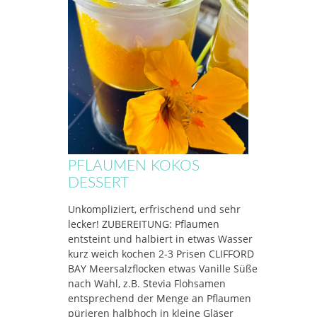
PFLAUMEN KOKOS
DESSERT
Unkompliziert, erfrischend und sehr
lecker! ZUBEREITUNG: Pflaumen
entsteint und halbiert in etwas Wasser
kurz weich kochen 2-3 Prisen CLIFFORD
BAY Meersalzflocken etwas Vanille Süße
nach Wahl, z.B. Stevia Flohsamen
entsprechend der Menge an Pflaumen
pürieren halbhoch in kleine Gläser