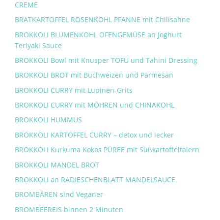
CREME
BRATKARTOFFEL ROSENKOHL PFANNE mit Chilisahne
BROKKOLI BLUMENKOHL OFENGEMÜSE an Joghurt
Teriyaki Sauce
BROKKOLI Bowl mit Knusper TOFU und Tahini Dressing
BROKKOLI BROT mit Buchweizen und Parmesan
BROKKOLI CURRY mit Lupinen-Grits
BROKKOLI CURRY mit MÖHREN und CHINAKOHL
BROKKOLI HUMMUS
BROKKOLI KARTOFFEL CURRY – detox und lecker
BROKKOLI Kurkuma Kokos PÜREE mit Süßkartoffeltalern
BROKKOLI MANDEL BROT
BROKKOLI an RADIESCHENBLATT MANDELSAUCE
BROMBÄREN sind Veganer
BROMBEEREIS binnen 2 Minuten