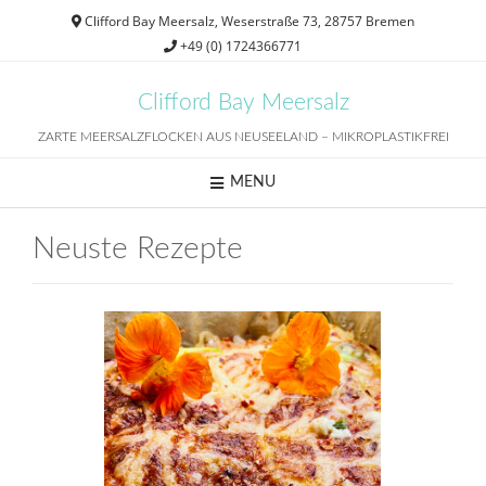
Skip
Clifford Bay Meersalz, Weserstraße 73, 28757 Bremen
to
+49 (0) 1724366771
content
Clifford Bay Meersalz
ZARTE MEERSALZFLOCKEN AUS NEUSEELAND – MIKROPLASTIKFREI
MENU
Neuste Rezepte