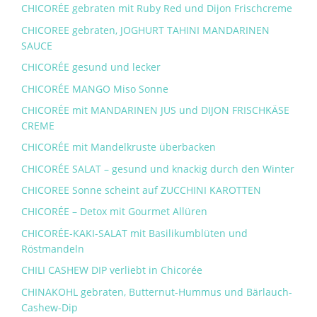
CHICORÉE gebraten mit Ruby Red und Dijon Frischcreme
CHICOREE gebraten, JOGHURT TAHINI MANDARINEN
SAUCE
CHICORÉE gesund und lecker
CHICORÉE MANGO Miso Sonne
CHICORÉE mit MANDARINEN JUS und DIJON FRISCHKÄSE
CREME
CHICORÉE mit Mandelkruste überbacken
CHICORÉE SALAT – gesund und knackig durch den Winter
CHICOREE Sonne scheint auf ZUCCHINI KAROTTEN
CHICORÉE – Detox mit Gourmet Allüren
CHICORÉE-KAKI-SALAT mit Basilikumblüten und
Röstmandeln
CHILI CASHEW DIP verliebt in Chicorée
CHINAKOHL gebraten, Butternut-Hummus und Bärlauch-
Cashew-Dip