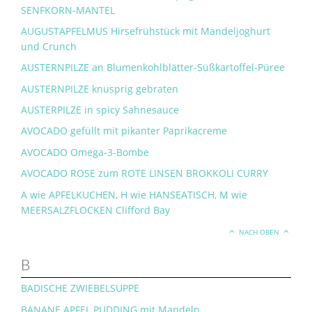
SENFKORN-MANTEL
AUGUSTAPFELMUS Hirsefrühstück mit Mandeljoghurt
und Crunch
AUSTERNPILZE an Blumenkohlblätter-Süßkartoffel-Püree
AUSTERNPILZE knusprig gebraten
AUSTERPILZE in spicy Sahnesauce
AVOCADO gefüllt mit pikanter Paprikacreme
AVOCADO Omega-3-Bombe
AVOCADO ROSE zum ROTE LINSEN BROKKOLI CURRY
A wie APFELKUCHEN, H wie HANSEATISCH, M wie
MEERSALZFLOCKEN Clifford Bay
NACH OBEN
B
BADISCHE ZWIEBELSUPPE
BANANE APFEL PUDDING mit Mandeln