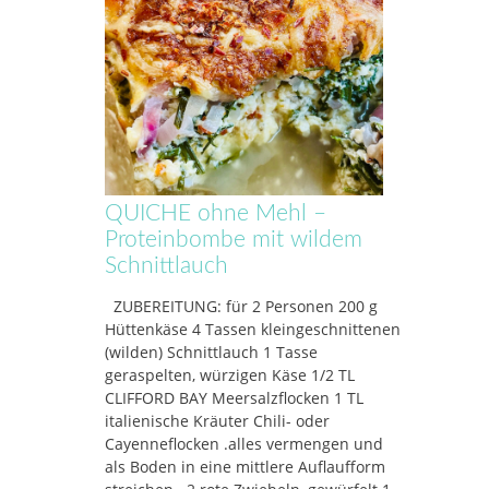
QUICHE ohne Mehl –
Proteinbombe mit wildem
Schnittlauch
ZUBEREITUNG: für 2 Personen 200 g
Hüttenkäse 4 Tassen kleingeschnittenen
(wilden) Schnittlauch 1 Tasse
geraspelten, würzigen Käse 1/2 TL
CLIFFORD BAY Meersalzflocken 1 TL
italienische Kräuter Chili- oder
Cayenneflocken .alles vermengen und
als Boden in eine mittlere Auflaufform