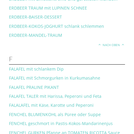
ERDBEER TRAUM mit LUPINEN SCHNEE
ERDBEER-BAISER-DESSERT
ERDBEER-KOKOS-JOGHURT schlank schlemmen
ERDBEER-MANDEL-TRAUM
NACH OBEN
F
FALAFEL mit schlankem Dip
FALAFEL mit Schmorgurken in Kurkumasahne
FALAFEL PRALINE PIKANT
FALAFEL TALER mit Harissa, Peperoni und Feta
FALALAFEL mit Käse, Karotte und Peperoni
FENCHEL BLUMENKOHL als Püree oder Suppe
FENCHEL geschmort in Pastis-Kokos-Mandarinenjus
FENCHEL GURKEN Pfanne an TOMATEN RICOTTA Sauce