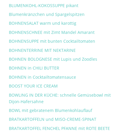
BLUMENKOHL-KOKOSSUPPE pikant
Blumenkränzchen und Spargelspitzen
BOHNENSALAT warm und karottig
BOHNENSCHNEE mit Zimt Mandel Amarant
BOHNENSUPPE mit bunten Cocktailtomaten
BOHNENTERRINE MIT NEKTARINE
BOHNEN BOLOGNESE mit Lupis und Zoodles
BOHNEN in CHILI BUTTER
BOHNEN in Cocktailtomatensauce
BOOST YOUR ICE CREAM
BOWLING IN DER KÜCHE: schnelle Gemüsebowl mit
Dijon-Hafersahne
BOWL mit gebratenem Blumenkohlauflauf
BRATKARTOFFELN und MISO-CREME-SPINAT
BRATKARTOFFEL FENCHEL PFANNE mit ROTE BEETE