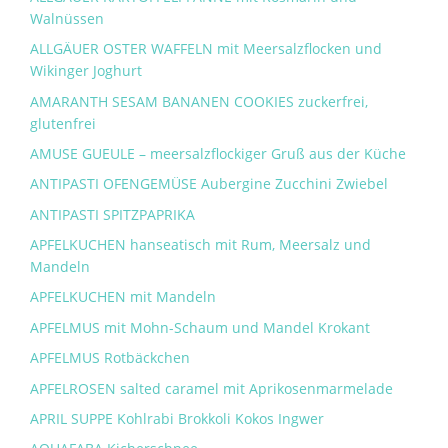
Walnüssen
ALLGÄUER OSTER WAFFELN mit Meersalzflocken und
Wikinger Joghurt
AMARANTH SESAM BANANEN COOKIES zuckerfrei,
glutenfrei
AMUSE GUEULE – meersalzflockiger Gruß aus der Küche
ANTIPASTI OFENGEMÜSE Aubergine Zucchini Zwiebel
ANTIPASTI SPITZPAPRIKA
APFELKUCHEN hanseatisch mit Rum, Meersalz und
Mandeln
APFELKUCHEN mit Mandeln
APFELMUS mit Mohn-Schaum und Mandel Krokant
APFELMUS Rotbäckchen
APFELROSEN salted caramel mit Aprikosenmarmelade
APRIL SUPPE Kohlrabi Brokkoli Kokos Ingwer