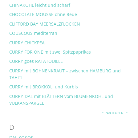
CHINAKOHL leicht und scharf
CHOCOLATE MOUSSE ohne Reue
CLIFFORD BAY MEERSALZFLOCKEN
COUSCOUS mediterran
CURRY CHICKPEA
CURRY FOR ONE mit zwei Spitzpaprikas
CURRY goes RATATOUILLE
CURRY mit BOHNENKRAUT – zwischen HAMBURG und
TAHITI
CURRY mit BROKKOLI und Kürbis
CURRY-DAL mit BLÄTTERN vom BLUMENKOHL und
VULKANSPARGEL
NACH OBEN
D
DAL KOKOS