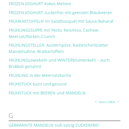
FROZEN JOGHURT Kokos Melone
FROZEN JOGHURT zuckerfrei mit geeisten Blaubeeren
FRÜHKARTOFFELN im Salatbouquet mit Sauce Baharat
FRÜHLINGSSUPPE mit Pesto, Reismiso, Cashew-
Meersalzflocken-Crunch
FRÜHLINGSTELLER: Austernpilze, Radieschenblätter
Mandelsahne, Bratkartoffeln
FRÜHLINGszwiebeln und WINTERblumenkohl – auch
Brokkoli genannt
FRÜHLING in der Meersalzküche
FRÜHSTÜCK bunt und gesund
FRÜHSTÜCK mit BEEREN und MANDELN
NACH OBEN
G
GEBRANNTE MANDELN süß-salzig ZUCKERFREI