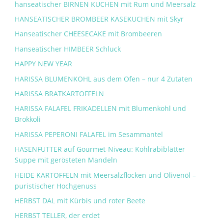
hanseatischer BIRNEN KUCHEN mit Rum und Meersalz
HANSEATISCHER BROMBEER KÄSEKUCHEN mit Skyr
Hanseatischer CHEESECAKE mit Brombeeren
Hanseatischer HIMBEER Schluck
HAPPY NEW YEAR
HARISSA BLUMENKOHL aus dem Ofen – nur 4 Zutaten
HARISSA BRATKARTOFFELN
HARISSA FALAFEL FRIKADELLEN mit Blumenkohl und
Brokkoli
HARISSA PEPERONI FALAFEL im Sesammantel
HASENFUTTER auf Gourmet-Niveau: Kohlrabiblätter
Suppe mit gerösteten Mandeln
HEIDE KARTOFFELN mit Meersalzflocken und Olivenöl –
puristischer Hochgenuss
HERBST DAL mit Kürbis und roter Beete
HERBST TELLER, der erdet