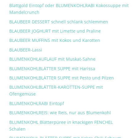
Blattgold Eintopf oder BLUMENKOHLRABI Kokossuppe mit
Mandelcrunch
BLAUBEER DESSERT schnell schlank schlemmen
BLAUBEER JOGHURT mit Limette und Praline
BLAUBEER MUFFINS mit Kokos und Karotten
BLAUBEER-Lassi
BLUMENKOHLAUFLAUF mit Muskat-Sahne
BLUMENKOHLBLÄTTER SUPPE mit Harissa
BLUMENKOHLBLÄTTER SUPPE mit Pesto und Pilzen
BLUMENKOHLBLÄTTER-KAROTTEN-SUPPE mit
Ofengemüse
BLUMENKOHLRABI Eintopf
BLUMENKOHLREIS: wie Reis, nur aus Blumenkohl
BLUMENKOHL Blätterpüree in knackigen FENCHEL
Schalen