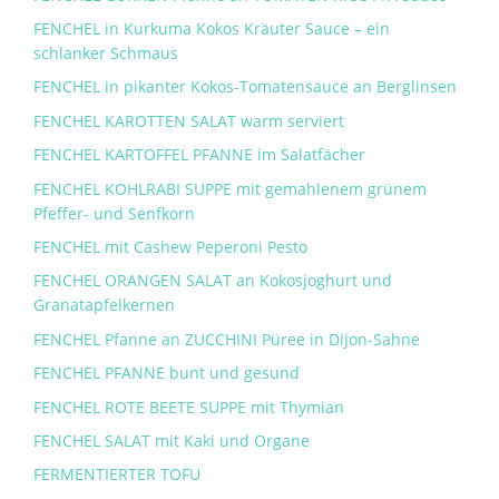
FENCHEL in Kurkuma Kokos Kräuter Sauce – ein
schlanker Schmaus
FENCHEL in pikanter Kokos-Tomatensauce an Berglinsen
FENCHEL KAROTTEN SALAT warm serviert
FENCHEL KARTOFFEL PFANNE im Salatfächer
FENCHEL KOHLRABI SUPPE mit gemahlenem grünem
Pfeffer- und Senfkorn
FENCHEL mit Cashew Peperoni Pesto
FENCHEL ORANGEN SALAT an Kokosjoghurt und
Granatapfelkernen
FENCHEL Pfanne an ZUCCHINI Püree in Dijon-Sahne
FENCHEL PFANNE bunt und gesund
FENCHEL ROTE BEETE SUPPE mit Thymian
FENCHEL SALAT mit Kaki und Organe
FERMENTIERTER TOFU