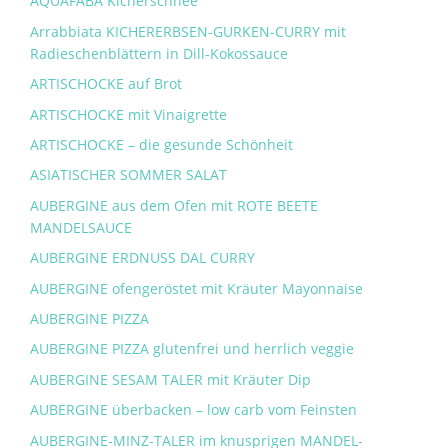
AQUAFABA Kicherschnee
Arrabbiata KICHERERBSEN-GURKEN-CURRY mit
Radieschenblättern in Dill-Kokossauce
ARTISCHOCKE auf Brot
ARTISCHOCKE mit Vinaigrette
ARTISCHOCKE – die gesunde Schönheit
ASIATISCHER SOMMER SALAT
AUBERGINE aus dem Ofen mit ROTE BEETE
MANDELSAUCE
AUBERGINE ERDNUSS DAL CURRY
AUBERGINE ofengeröstet mit Kräuter Mayonnaise
AUBERGINE PIZZA
AUBERGINE PIZZA glutenfrei und herrlich veggie
AUBERGINE SESAM TALER mit Kräuter Dip
AUBERGINE überbacken – low carb vom Feinsten
AUBERGINE-MINZ-TALER im knusprigen MANDEL-