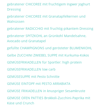
gebratener CHICOREE mit fruchtigem Ingwer Joghurt
Dressing
gebratener CHICOREE mit Granatapfelkernen und
Walnüssen
gebratener RADICCHIO mit fruchtig-pikantem Dressing
gebratener SPITZKOHL an Grünkohl Mandelsahne,
Avocado und Granatapel
gefüllte CHAMPIGNONS und gerösteter BLUMENKOHL
Gelbe ZUCCHINI ZWIEBEL SUPPE mit Kurkuma-Kokos
GEMÜSEFRIKADELLEN für Sportler: high protein
GEMÜSEFRIKADELLEN low carb
GEMÜSESUPPE mit Pesto Schnitte
GEMÜSE EINTOPF mit PESTO ARRABIATA
GEMÜSE FRIKADELLEN in knuspriger Sesamkruste
GEMÜSE OFEN PATTIES Brokkoli-Zucchini-Paprika mit
Käse und Crunch