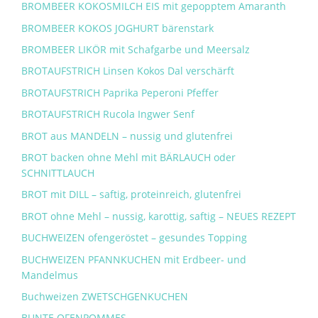
BROMBEER KOKOSMILCH EIS mit gepopptem Amaranth
BROMBEER KOKOS JOGHURT bärenstark
BROMBEER LIKÖR mit Schafgarbe und Meersalz
BROTAUFSTRICH Linsen Kokos Dal verschärft
BROTAUFSTRICH Paprika Peperoni Pfeffer
BROTAUFSTRICH Rucola Ingwer Senf
BROT aus MANDELN – nussig und glutenfrei
BROT backen ohne Mehl mit BÄRLAUCH oder
SCHNITTLAUCH
BROT mit DILL – saftig, proteinreich, glutenfrei
BROT ohne Mehl – nussig, karottig, saftig – NEUES REZEPT
BUCHWEIZEN ofengeröstet – gesundes Topping
BUCHWEIZEN PFANNKUCHEN mit Erdbeer- und
Mandelmus
Buchweizen ZWETSCHGENKUCHEN
BUNTE OFENPOMMES