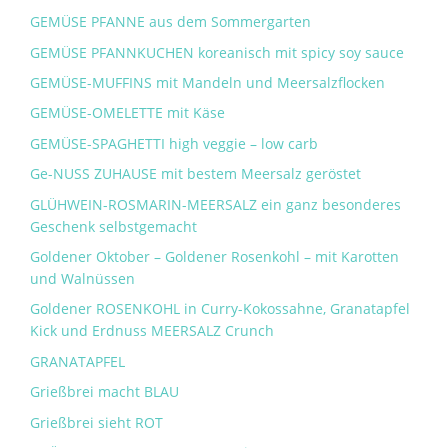
GEMÜSE PFANNE aus dem Sommergarten
GEMÜSE PFANNKUCHEN koreanisch mit spicy soy sauce
GEMÜSE-MUFFINS mit Mandeln und Meersalzflocken
GEMÜSE-OMELETTE mit Käse
GEMÜSE-SPAGHETTI high veggie – low carb
Ge-NUSS ZUHAUSE mit bestem Meersalz geröstet
GLÜHWEIN-ROSMARIN-MEERSALZ ein ganz besonderes
Geschenk selbstgemacht
Goldener Oktober – Goldener Rosenkohl – mit Karotten
und Walnüssen
Goldener ROSENKOHL in Curry-Kokossahne, Granatapfel
Kick und Erdnuss MEERSALZ Crunch
GRANATAPFEL
Grießbrei macht BLAU
Grießbrei sieht ROT