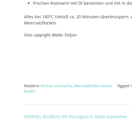
frischen Rosmarin mit Öl benetzten und mit in die
Alles bei 180°C Umluft ca. 20 Minuten überknuspern. 
Meersalzflocken.
Foto copyright Maike Tietjen
Posted in
Kochen und Küche
,
Meersalzflocken kaufen
Tagged
b
kaufen
Post
SPARGEL ALLERLEI mit Pilzragout in Dijon-Sojasahne
navigation