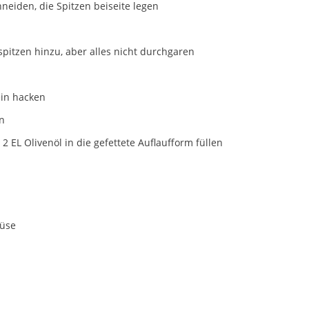
eiden, die Spitzen beiseite legen
pitzen hinzu, aber alles nicht durchgaren
ein hacken
ln
EL Olivenöl in die gefettete Auflaufform füllen
müse