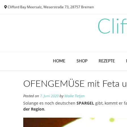
Skip
Clifford Bay Meersalz, Weserstraße 73, 28757 Bremen
to
content
Cli
HOME
SHOP
REZEPTE
OFENGEMÜSE mit Feta u
Posted on
7. Juni 2020
by
Maike Tietjen
Solange es noch deutschen
SPARGEL
gibt, kommt er fa
der Region
.