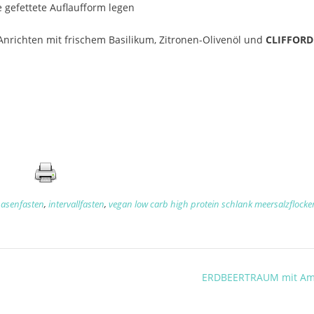
 gefettete Auflaufform legen
Anrichten mit frischem Basilikum, Zitronen-Olivenöl und
CLIFFORD
asenfasten
,
intervallfasten
,
vegan low carb high protein schlank meersalzflocke
ERDBEERTRAUM mit Am