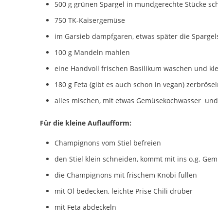
500 g grünen Spargel in mundgerechte Stücke schn
750 TK-Kaisergemüse
im Garsieb dampfgaren, etwas später die Spargels
100 g Mandeln mahlen
eine Handvoll frischen Basilikum waschen und kl
180 g Feta (gibt es auch schon in vegan) zerbröse
alles mischen, mit etwas Gemüsekochwasser und 2 
Für die kleine Auflaufform:
Champignons vom Stiel befreien
den Stiel klein schneiden, kommt mit ins o.g. Ge
die Champignons mit frischem Knobi füllen
mit Öl bedecken, leichte Prise Chili drüber
mit Feta abdeckeln