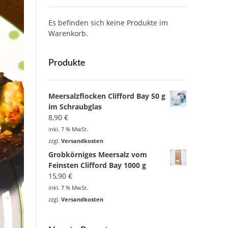
Es befinden sich keine Produkte im
Warenkorb.
Produkte
Meersalzflocken Clifford Bay 50 g
im Schraubglas
8,90
€
inkl. 7 % MwSt.
zzgl.
Versandkosten
Grobkörniges Meersalz vom
Feinsten Clifford Bay 1000 g
15,90
€
inkl. 7 % MwSt.
zzgl.
Versandkosten