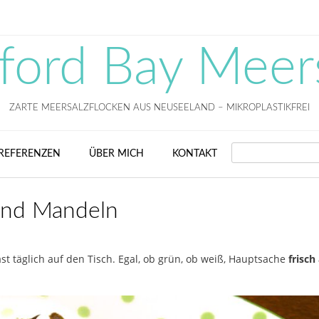
fford Bay Meer
ZARTE MEERSALZFLOCKEN AUS NEUSEELAND – MIKROPLASTIKFREI
SEARCH
REFERENZEN
ÜBER MICH
KONTAKT
nd Mandeln
st täglich auf den Tisch. Egal, ob grün, ob weiß, Hauptsache
frisch