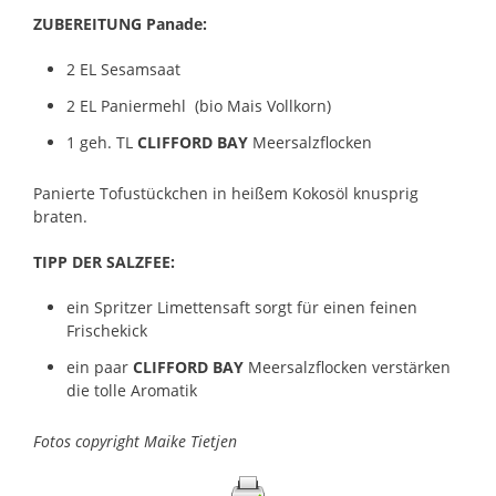
ZUBEREITUNG Panade:
2 EL Sesamsaat
2 EL Paniermehl (bio Mais Vollkorn)
1 geh. TL
CLIFFORD BAY
Meersalzflocken
Panierte Tofustückchen in heißem Kokosöl knusprig
braten.
TIPP DER SALZFEE:
ein Spritzer Limettensaft sorgt für einen feinen
Frischekick
ein paar
CLIFFORD BAY
Meersalzflocken verstärken
die tolle Aromatik
Fotos copyright Maike Tietjen