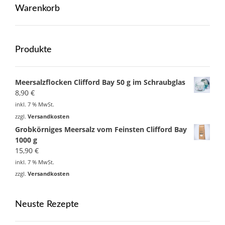
Warenkorb
Produkte
Meersalzflocken Clifford Bay 50 g im Schraubglas
8,90
€
inkl. 7 % MwSt.
zzgl.
Versandkosten
Grobkörniges Meersalz vom Feinsten Clifford Bay
1000 g
15,90
€
inkl. 7 % MwSt.
zzgl.
Versandkosten
Neuste Rezepte