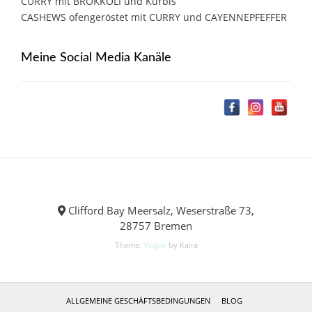
CURRY mit BROKKOLI und Kürbis
CASHEWS ofengeröstet mit CURRY und CAYENNEPFEFFER
Meine Social Media Kanäle
Clifford Bay Meersalz, Weserstraße 73,
28757 Bremen
Theme:
Vogue
by Kaira
ALLGEMEINE GESCHÄFTSBEDINGUNGEN
BLOG