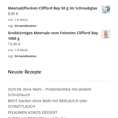
Meersalzflocken Clifford Bay 50 g im Schraubglas
8,90
€
inkl. 7 % MwSt.
zzgl.
Versandkosten
Grobkörniges Meersalz vom Feinsten Clifford Bay
1000 g
15,90
€
inkl. 7 % MwSt.
zzgl.
Versandkosten
Neuste Rezepte
QUICHE ohne Mehl – Proteinbombe mit wildem
Schnittlauch
BROT backen ohne Mehl mit BÄRLAUCH oder
SCHNITTLAUCH
PFLAUMEN KOKOS DESSERT