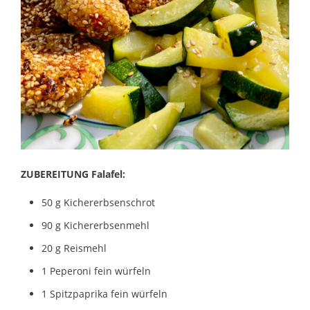
ZUBEREITUNG Falafel:
50 g Kichererbsenschrot
90 g Kichererbsenmehl
20 g Reismehl
1 Peperoni fein würfeln
1 Spitzpaprika fein würfeln