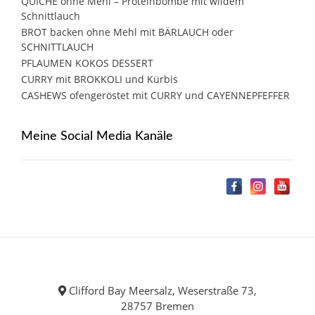
QUICHE ohne Mehl – Proteinbombe mit wildem
Schnittlauch
BROT backen ohne Mehl mit BÄRLAUCH oder
SCHNITTLAUCH
PFLAUMEN KOKOS DESSERT
CURRY mit BROKKOLI und Kürbis
CASHEWS ofengeröstet mit CURRY und CAYENNEPFEFFER
Meine Social Media Kanäle
Clifford Bay Meersalz, Weserstraße 73,
28757 Bremen