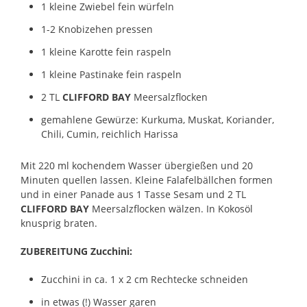
1 kleine Zwiebel fein würfeln
1-2 Knobizehen pressen
1 kleine Karotte fein raspeln
1 kleine Pastinake fein raspeln
2 TL
CLIFFORD BAY
Meersalzflocken
gemahlene Gewürze: Kurkuma, Muskat, Koriander,
Chili, Cumin, reichlich Harissa
Mit 220 ml kochendem Wasser übergießen und 20
Minuten quellen lassen. Kleine Falafelbällchen formen
und in einer Panade aus 1 Tasse Sesam und 2 TL
CLIFFORD BAY
Meersalzflocken wälzen. In Kokosöl
knusprig braten.
ZUBEREITUNG Zucchini:
Zucchini in ca. 1 x 2 cm Rechtecke schneiden
in etwas (!) Wasser garen