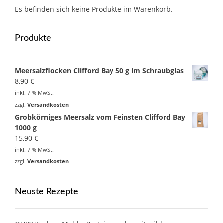
Es befinden sich keine Produkte im Warenkorb.
Produkte
Meersalzflocken Clifford Bay 50 g im Schraubglas
8,90
€
inkl. 7 % MwSt.
zzgl.
Versandkosten
Grobkörniges Meersalz vom Feinsten Clifford Bay
1000 g
15,90
€
inkl. 7 % MwSt.
zzgl.
Versandkosten
Neuste Rezepte