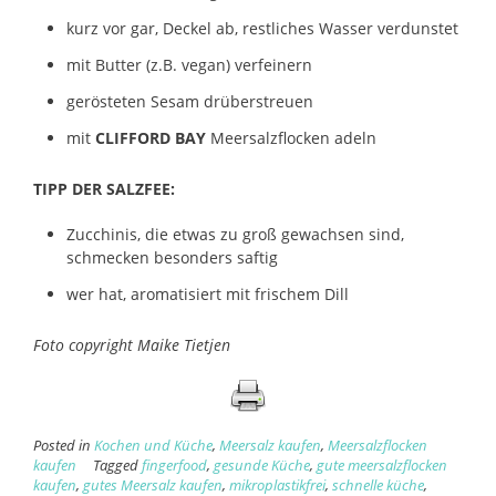
kurz vor gar, Deckel ab, restliches Wasser verdunstet
mit Butter (z.B. vegan) verfeinern
gerösteten Sesam drüberstreuen
mit
CLIFFORD BAY
Meersalzflocken adeln
TIPP DER SALZFEE:
Zucchinis, die etwas zu groß gewachsen sind,
schmecken besonders saftig
wer hat, aromatisiert mit frischem Dill
Foto copyright Maike Tietjen
Posted in
Kochen und Küche
,
Meersalz kaufen
,
Meersalzflocken
kaufen
Tagged
fingerfood
,
gesunde Küche
,
gute meersalzflocken
kaufen
,
gutes Meersalz kaufen
,
mikroplastikfrei
,
schnelle küche
,