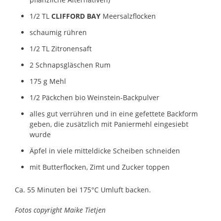
1/2 TL
CLIFFORD BAY
Meersalzflocken
schaumig rühren
1/2 TL Zitronensaft
2 Schnapsgläschen Rum
175 g Mehl
1/2 Päckchen bio Weinstein-Backpulver
alles gut verrühren und in eine gefettete Backform
geben, die zusätzlich mit Paniermehl eingesiebt
wurde
Äpfel in viele mitteldicke Scheiben schneiden
mit Butterflocken, Zimt und Zucker toppen
Ca. 55 Minuten bei 175°C Umluft backen.
Fotos copyright Maike Tietjen