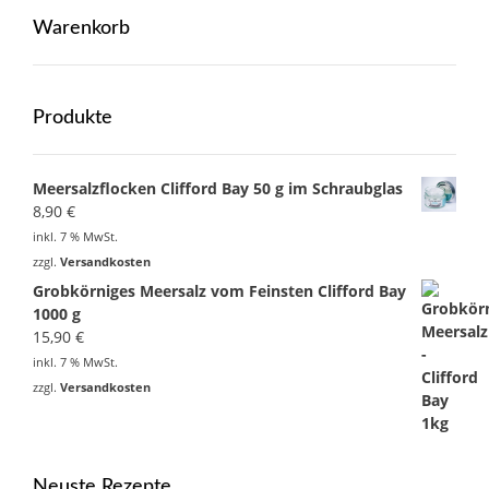
Warenkorb
Produkte
Meersalzflocken Clifford Bay 50 g im Schraubglas
8,90
€
inkl. 7 % MwSt.
zzgl.
Versandkosten
Grobkörniges Meersalz vom Feinsten Clifford Bay
1000 g
15,90
€
inkl. 7 % MwSt.
zzgl.
Versandkosten
Neuste Rezepte