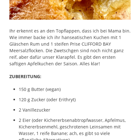
Ihr erkennt es an den Topflappen, dass ich bei Mama bin.
Wie immer backe ich ihr hanseatischen Kuchen mit 1
Gläschen Rum und 1 steifen Prise CLIFFORD BAY
Meersalzflocken. Die Zwetschgen sind noch nicht ganz
reif, aber dafür unser Klarapfel. Es gibt den ersten
saftigen Apfelkuchen der Saison. Alles klar!
ZUBEREITUNG:
150 g Butter (vegan)
120 g Zucker (oder Erithryt)
2 Vanillezucker
2 Eier (oder Kichererbsenabtropfwasser, Apfelmus,
Kichererbsenmehl, geschrotenen Leinsamen mit
Wasser, 1 reife Banane; ach, es gibt so viele
pflanzliche Alternativen)