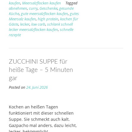
kaufen
,
Meersalzflocken kaufen
Tagged
abnehmen
,
curry
,
Geschenke
,
gesunde
Küche
,
gute meersalzflocken kaufen
,
gutes
Meersalz kaufen
,
high protein
,
kochen für
Gäste
,
lecker
,
low carb
,
schlank schnell
lecker meersalzflocken kaufen
,
schnelle
rezepte
ZUCCHINI SUPPE für
heiße Tage – 5 Minuten
gar
Posted on
24. Juni 2026
Kochen an heißen Tagen
funktioniert mit dieser schnellen
Suppe. Sie schmeckt auch kalt.
Gazpacho mal anders, dazu leicht,
lecker, bekömmlich!