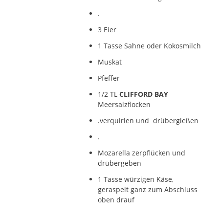
.
3 Eier
1 Tasse Sahne oder Kokosmilch
Muskat
Pfeffer
1/2 TL
CLIFFORD BAY
Meersalzflocken
.verquirlen und drübergießen
.
Mozarella zerpflücken und
drübergeben
1 Tasse würzigen Käse,
geraspelt ganz zum Abschluss
oben drauf