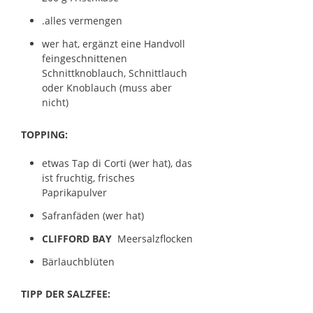
.alles vermengen
wer hat, ergänzt eine Handvoll
feingeschnittenen
Schnittknoblauch, Schnittlauch
oder Knoblauch (muss aber
nicht)
TOPPING:
etwas Tap di Corti (wer hat), das
ist fruchtig, frisches
Paprikapulver
Safranfäden (wer hat)
CLIFFORD BAY
Meersalzflocken
Bärlauchblüten
TIPP DER SALZFEE: