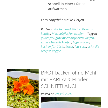
schnell in einer Pfanne
aufwärmen
Foto copyright Maike Tietjen
Posted in
Kochen und Küche
,
Meersalz
kaufen
,
Meersalzflocken kaufen
Tagged
glutenfrei
,
gute meersalzflocken kaufen
,
gutes Meersalz kaufen
,
high protein
,
kochen für Gäste
,
lecker
,
low carb
,
schnelle
rezepte
,
veggie
BROT backen ohne Mehl
mit BÄRLAUCH oder
SCHNITTLAUCH
Posted on
28. Juli 2026