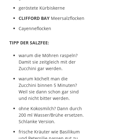
geröstete Kürbiskerne
CLIFFORD BAY
Meersalzflocken
Cayenneflocken
TIPP DER SALZFEE:
warum die Möhren raspeln?
Damit sie zeitgleich mit der
Zucchini gar werden.
warum köchelt man die
Zucchini binnen 5 Minuten?
Weil sie dann schon gar sind
und nicht bitter werden.
ohne Kokosmilch? Dann durch
200 ml Wasser/Brühe ersetzen.
Schlanke Version.
frische Kräuter wie Basilikum
und Petersilie passen gut zu