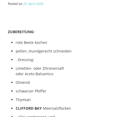
Posted on
25. April 2026
ZUBEREITUNG:
rote Beete kochen
pellen, mundgerecht schneiden
. Dressing:
Limetten- oder Zitronensaft
oder Aceto Balsamico
Olivenöl
schwarzer Pfeffer
Thymian
CLIFFORD BAY
Meersalzflocken
. alles vermengen und