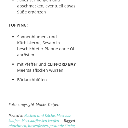
abschmecken, eventuell etwas
Süße ergänzen
TOPPING:
Sonnenblumen- und
Kürbiskerne, Sesam in
beschichteter Pfanne ohne Öl
anrösten
mit Pfeffer und
CLIFFORD BAY
Meersalzflocken würzen
Bärlauchblüten
Foto copyright Maike Tietjen
Posted in
Kochen und Küche
,
Meersalz
kaufen
,
Meersalzflocken kaufen
Tagged
abnehmen
,
basenfasten
,
gesunde Küche
,