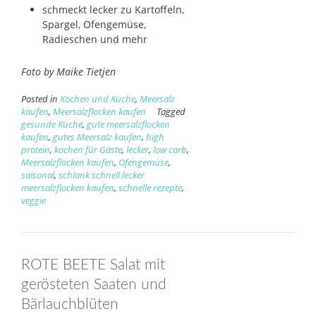
schmeckt lecker zu Kartoffeln,
Spargel, Ofengemüse,
Radieschen und mehr
Foto by Maike Tietjen
Posted in
Kochen und Küche
,
Meersalz
kaufen
,
Meersalzflocken kaufen
Tagged
gesunde Küche
,
gute meersalzflocken
kaufen
,
gutes Meersalz kaufen
,
high
protein
,
kochen für Gäste
,
lecker
,
low carb
,
Meersalzflocken kaufen
,
Ofengemüse
,
saisonal
,
schlank schnell lecker
meersalzflocken kaufen
,
schnelle rezepte
,
veggie
ROTE BEETE Salat mit
gerösteten Saaten und
Bärlauchblüten