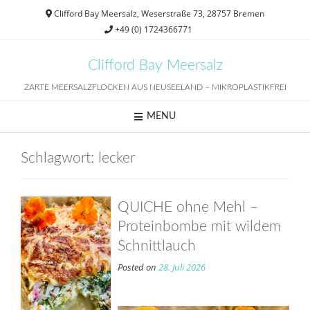
Skip
Clifford Bay Meersalz, Weserstraße 73, 28757 Bremen
to
+49 (0) 1724366771
content
Clifford Bay Meersalz
ZARTE MEERSALZFLOCKEN AUS NEUSEELAND – MIKROPLASTIKFREI
MENU
Schlagwort:
lecker
QUICHE ohne Mehl –
Proteinbombe mit wildem
Schnittlauch
Posted on
28. Juli 2026