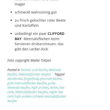
mager
schmeckt wahnsinnig gut
zu frisch gekochter roter Beete
und Kartoffeln
unbedingt ein paar
CLIFFORD
BAY
Meersalzflocken beim
Servieren drüberstreuen; das
gibt den Lecker-Kick
Foto copyright Maike Tietjen
Posted in
Kochen und Küche
,
Meersalz
kaufen
,
Meersalzflocken kaufen
Tagged
abnehmen
,
fingerfood
,
gesunde Küche
,
gute meersalzflocken kaufen
,
gutes
Meersalz kaufen
,
high protein
,
lecker
,
low
carb
,
Meersalzflocken kaufen
,
vegan low
carb high protein schlank meersalzflocken
kaufen