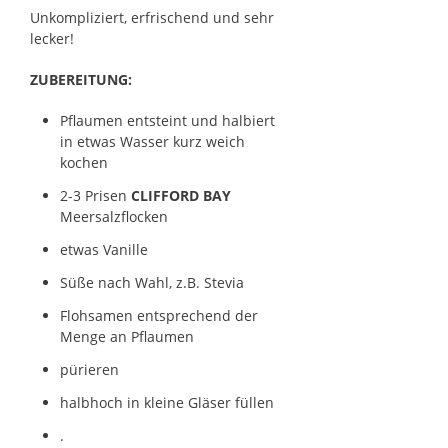
Unkompliziert, erfrischend und sehr
lecker!
ZUBEREITUNG:
Pflaumen entsteint und halbiert
in etwas Wasser kurz weich
kochen
2-3 Prisen
CLIFFORD BAY
Meersalzflocken
etwas Vanille
Süße nach Wahl, z.B. Stevia
Flohsamen entsprechend der
Menge an Pflaumen
pürieren
halbhoch in kleine Gläser füllen
.