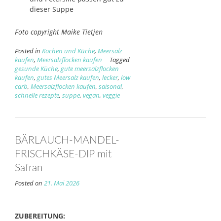
dieser Suppe
Foto copyright Maike Tietjen
Posted in
Kochen und Küche
,
Meersalz
kaufen
,
Meersalzflocken kaufen
Tagged
gesunde Küche
,
gute meersalzflocken
kaufen
,
gutes Meersalz kaufen
,
lecker
,
low
carb
,
Meersalzflocken kaufen
,
saisonal
,
schnelle rezepte
,
suppe
,
vegan
,
veggie
BÄRLAUCH-MANDEL-
FRISCHKÄSE-DIP mit
Safran
Posted on
21. Mai 2026
ZUBEREITUNG: