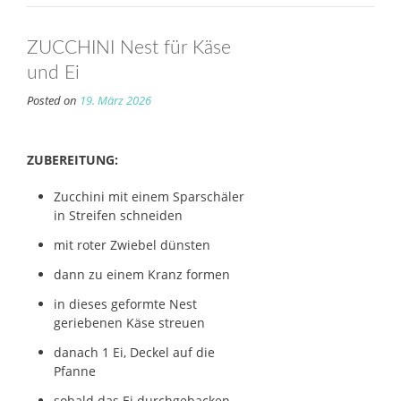
ZUCCHINI Nest für Käse
und Ei
Posted on
19. März 2026
ZUBEREITUNG:
Zucchini mit einem Sparschäler
in Streifen schneiden
mit roter Zwiebel dünsten
dann zu einem Kranz formen
in dieses geformte Nest
geriebenen Käse streuen
danach 1 Ei, Deckel auf die
Pfanne
sobald das Ei durchgebacken