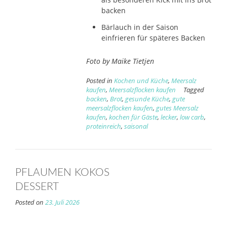
backen
Bärlauch in der Saison
einfrieren für späteres Backen
Foto by Maike Tietjen
Posted in
Kochen und Küche
,
Meersalz
kaufen
,
Meersalzflocken kaufen
Tagged
backen
,
Brot
,
gesunde Küche
,
gute
meersalzflocken kaufen
,
gutes Meersalz
kaufen
,
kochen für Gäste
,
lecker
,
low carb
,
proteinreich
,
saisonal
PFLAUMEN KOKOS
DESSERT
Posted on
23. Juli 2026