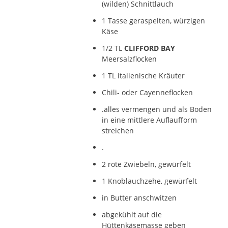
(wilden) Schnittlauch
1 Tasse geraspelten, würzigen
Käse
1/2 TL
CLIFFORD BAY
Meersalzflocken
1 TL italienische Kräuter
Chili- oder Cayenneflocken
.alles vermengen und als Boden
in eine mittlere Auflaufform
streichen
.
2 rote Zwiebeln, gewürfelt
1 Knoblauchzehe, gewürfelt
in Butter anschwitzen
abgekühlt auf die
Hüttenkäsemasse geben