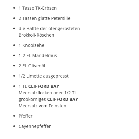
1 Tasse TK-Erbsen
2 Tassen glatte Petersilie
die Hälfte der ofengerösteten
Brokkoli-Röschen
1 Knobizehe
1-2 EL Mandelmus
2 EL Olivenöl
1/2 Limette ausgepresst
1 TL
CLIFFORD BAY
Meersalzflocken oder 1/2 TL
grobkörniges
CLIFFORD BAY
Meersalz vom Feinsten
Pfeffer
Cayennepfeffer