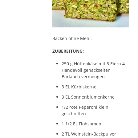
Backen ohne Mehl.
ZUBEREITUNG:
250 g Hüttenkäse mit 3 Eiern 4
Händevoll gehäckselten
Bärlauch vermengen
3 EL Kürbiskerne
3 EL Sonnenblumenkerne
1/2 rote Peperoni klein
geschnitten
1 1/2 EL Flohsamen
2 TL Weinstein-Backpulver