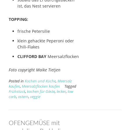
ist, das Nest servieren
TOPPING:
frische Petersilie
klein gehackte Peperoni oder
Chili-Flakes
CLIFFORD BAY
Meersalzflocken
Foto copyright Maike Tietjen
Posted in
Kochen und Küche
,
Meersalz
kaufen
,
Meersalzflocken kaufen
Tagged
Frühstück
,
kochen für Gäste
,
lecker
,
low
carb
,
ostern
,
veggie
OFENGEMÜSE mit