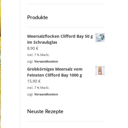
Produkte
Meersalzflocken Clifford Bay 50 g
im Schraubglas
8,90
€
inkl. 7 % MwSt.
zzgl.
Versandkosten
Grobkörniges Meersalz vom
Feinsten Clifford Bay 1000 g
15,90
€
inkl. 7 % MwSt.
zzgl.
Versandkosten
Neuste Rezepte