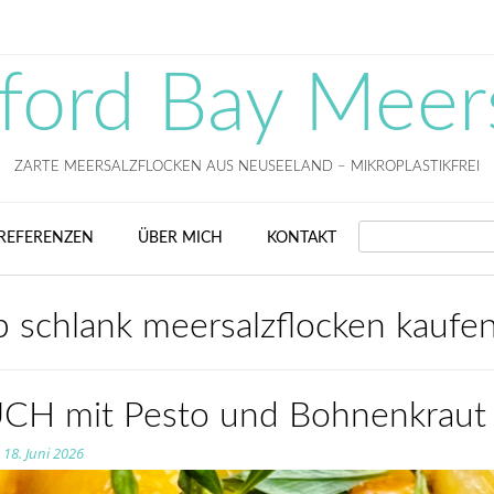
fford Bay Meer
ZARTE MEERSALZFLOCKEN AUS NEUSEELAND – MIKROPLASTIKFREI
SEARCH
REFERENZEN
ÜBER MICH
KONTAKT
b schlank meersalzflocken kaufe
CH mit Pesto und Bohnenkraut
n
18. Juni 2026