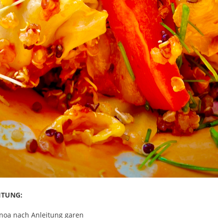
ITUNG:
noa nach Anleitung garen