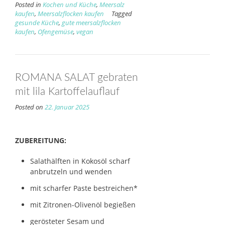
Posted in
Kochen und Küche
,
Meersalz
kaufen
,
Meersalzflocken kaufen
Tagged
gesunde Küche
,
gute meersalzflocken
kaufen
,
Ofengemüse
,
vegan
ROMANA SALAT gebraten
mit lila Kartoffelauflauf
Posted on
22. Januar 2025
ZUBEREITUNG:
Salathälften in Kokosöl scharf
anbrutzeln und wenden
mit scharfer Paste bestreichen*
mit Zitronen-Olivenöl begießen
gerösteter Sesam und