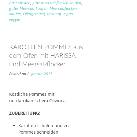
basenfasten
,
gute meersalzflocken kaufen
,
gutes Meersalz kaufen
,
Meersalzflocken
kaufen
,
Ofengemüse
,
saisonal
,
vegan
,
veggie
KAROTTEN POMMES aus
dem Ofen mit HARISSA
und Meersalzflocken
Posted on
8. Januar 2025
Köstliche Pommes mit
nordafrikanischem Gewürz.
ZUBEREITUNG:
Karotten schälen und zu
Pommes schneiden