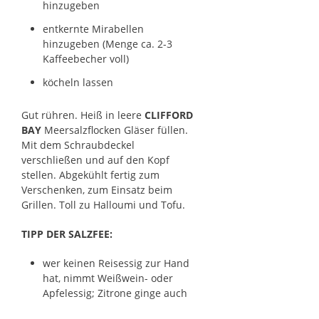
hinzugeben
entkernte Mirabellen
hinzugeben (Menge ca. 2-3
Kaffeebecher voll)
köcheln lassen
Gut rühren. Heiß in leere
CLIFFORD
BAY
Meersalzflocken Gläser füllen.
Mit dem Schraubdeckel
verschließen und auf den Kopf
stellen. Abgekühlt fertig zum
Verschenken, zum Einsatz beim
Grillen. Toll zu Halloumi und Tofu.
TIPP DER SALZFEE:
wer keinen Reisessig zur Hand
hat, nimmt Weißwein- oder
Apfelessig; Zitrone ginge auch