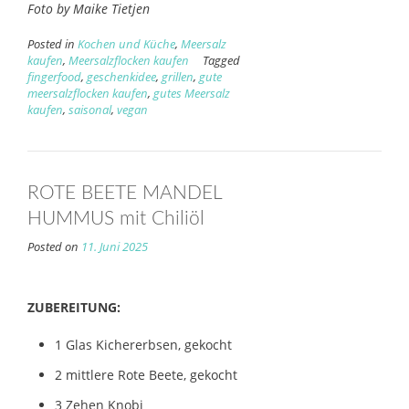
Foto by Maike Tietjen
Posted in
Kochen und Küche
,
Meersalz
kaufen
,
Meersalzflocken kaufen
Tagged
fingerfood
,
geschenkidee
,
grillen
,
gute
meersalzflocken kaufen
,
gutes Meersalz
kaufen
,
saisonal
,
vegan
ROTE BEETE MANDEL
HUMMUS mit Chiliöl
Posted on
11. Juni 2025
ZUBEREITUNG:
1 Glas Kichererbsen, gekocht
2 mittlere Rote Beete, gekocht
3 Zehen Knobi