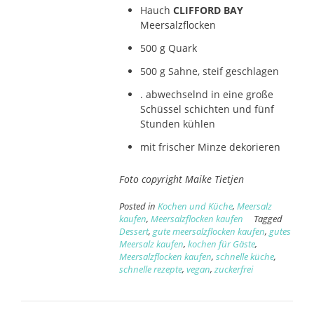
Hauch
CLIFFORD BAY
Meersalzflocken
500 g Quark
500 g Sahne, steif geschlagen
. abwechselnd in eine große
Schüssel schichten und fünf
Stunden kühlen
mit frischer Minze dekorieren
Foto copyright Maike Tietjen
Posted in
Kochen und Küche
,
Meersalz
kaufen
,
Meersalzflocken kaufen
Tagged
Dessert
,
gute meersalzflocken kaufen
,
gutes
Meersalz kaufen
,
kochen für Gäste
,
Meersalzflocken kaufen
,
schnelle küche
,
schnelle rezepte
,
vegan
,
zuckerfrei