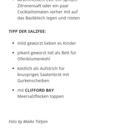
Zitronensaft oder ein paar
Cocktailtomaten vorher mit auf
das Backblech legen und rösten
TIPP DER SALZFEE:
mild gewürzt lieben es Kinder
pikant gewürzt toll als Bett für
Ofenblumenkohl
köstlich als Aufstrich für
knuspriges Saatenbrot mit
Gurkenscheiben
mit
CLIFFORD BAY
Meersalzflocken toppen
Foto by Maike Tietjen