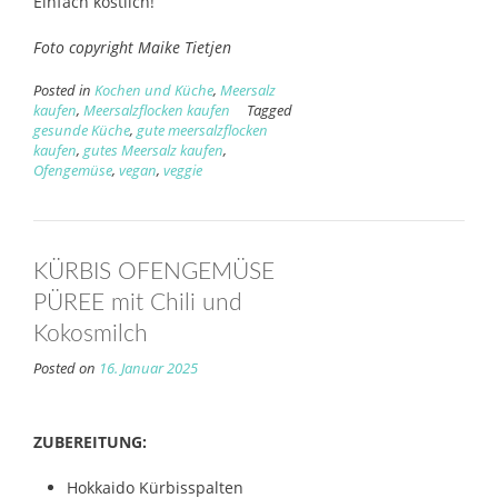
Einfach köstlich!
Foto copyright Maike Tietjen
Posted in
Kochen und Küche
,
Meersalz
kaufen
,
Meersalzflocken kaufen
Tagged
gesunde Küche
,
gute meersalzflocken
kaufen
,
gutes Meersalz kaufen
,
Ofengemüse
,
vegan
,
veggie
KÜRBIS OFENGEMÜSE
PÜREE mit Chili und
Kokosmilch
Posted on
16. Januar 2025
ZUBEREITUNG:
Hokkaido Kürbisspalten