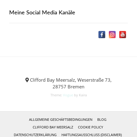
Meine Social Media Kanäle
Clifford Bay Meersalz, Weserstraße 73,
28757 Bremen
Theme:
Vogue
by Kaira
ALLGEMEINE GESCHÄFTSBEDINGUNGEN
BLOG
CLIFFORD BAY MEERSALZ
COOKIE POLICY
DATENSCHUTZERKLÄRUNG
HAFTUNGSAUSSCHLUSS (DISCLAIMER)