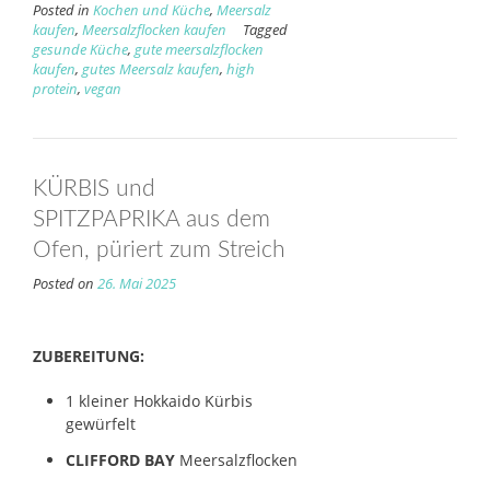
Posted in
Kochen und Küche
,
Meersalz
kaufen
,
Meersalzflocken kaufen
Tagged
gesunde Küche
,
gute meersalzflocken
kaufen
,
gutes Meersalz kaufen
,
high
protein
,
vegan
KÜRBIS und
SPITZPAPRIKA aus dem
Ofen, püriert zum Streich
Posted on
26. Mai 2025
ZUBEREITUNG:
1 kleiner Hokkaido Kürbis
gewürfelt
CLIFFORD BAY
Meersalzflocken