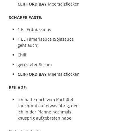
CLIFFORD BAY
Meersalzflocken
SCHARFE PASTE:
1 EL Erdnussmus
1 EL Tamarisauce (Sojasauce
geht auch)
Chili!
gerösteter Sesam
CLIFFORD BAY
Meersalzflocken
BEILAGE:
ich hatte noch vom Kartoffel-
Lauch-Auflauf etwas übrig, den
ich in der Pfanne nochmals
knusprig aufgebraten habe