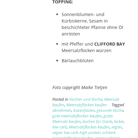
TOPPING:
Sonnenblumen- und
Kürbiskerne, Sesam in
beschichteter Pfanne ohne Öl
anrösten
mit Pfeffer und
CLIFFORD BAY
Meersalzflocken würzen
Bärlauchblüten
Foto copyright Maike Tietjen
Posted in
Kochen und Küche
,
Meersalz
kaufen
,
Meersalzflocken kaufen
Tagged
abnehmen
,
basenfasten
,
gesunde Küche
,
gute meersalzflocken kaufen
,
gutes
Meersalz kaufen
,
kochen für Gäste
,
lecker
,
low carb
,
Meersalzflocken kaufen
,
vegan
,
vegan low carb high protein schlank