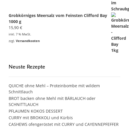
Grobkörniges Meersalz vom Feinsten Clifford Bay
1000 g
15,90
€
inkl. 7 % MwSt.
zzgl.
Versandkosten
Neuste Rezepte
QUICHE ohne Mehl – Proteinbombe mit wildem
Schnittlauch
BROT backen ohne Mehl mit BÄRLAUCH oder
SCHNITTLAUCH
PFLAUMEN KOKOS DESSERT
CURRY mit BROKKOLI und Kürbis
CASHEWS ofengeröstet mit CURRY und CAYENNEPFEFFER