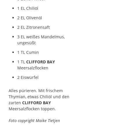
1 EL Chiliöl
2 EL Olivenöl
2 EL Zitronensaft
3 EL weißes Mandelmus,
ungesüßt
1 TL Cumin
1 TL
CLIFFORD BAY
Meersalzflocken
2 Eiswürfel
Alles pürieren. Mit frischem
Thymian, etwas Chiliöl und den
zarten
CLIFFORD BAY
Meersalzflocken toppen.
Foto copyright Maike Tietjen