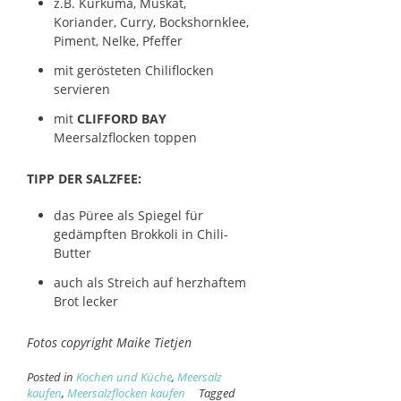
z.B. Kurkuma, Muskat,
Koriander, Curry, Bockshornklee,
Piment, Nelke, Pfeffer
mit gerösteten Chiliflocken
servieren
mit
CLIFFORD BAY
Meersalzflocken toppen
TIPP DER SALZFEE:
das Püree als Spiegel für
gedämpften Brokkoli in Chili-
Butter
auch als Streich auf herzhaftem
Brot lecker
Fotos copyright Maike Tietjen
Posted in
Kochen und Küche
,
Meersalz
kaufen
,
Meersalzflocken kaufen
Tagged