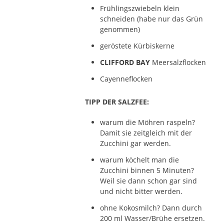
Frühlingszwiebeln klein
schneiden (habe nur das Grün
genommen)
geröstete Kürbiskerne
CLIFFORD BAY
Meersalzflocken
Cayenneflocken
TIPP DER SALZFEE:
warum die Möhren raspeln?
Damit sie zeitgleich mit der
Zucchini gar werden.
warum köchelt man die
Zucchini binnen 5 Minuten?
Weil sie dann schon gar sind
und nicht bitter werden.
ohne Kokosmilch? Dann durch
200 ml Wasser/Brühe ersetzen.