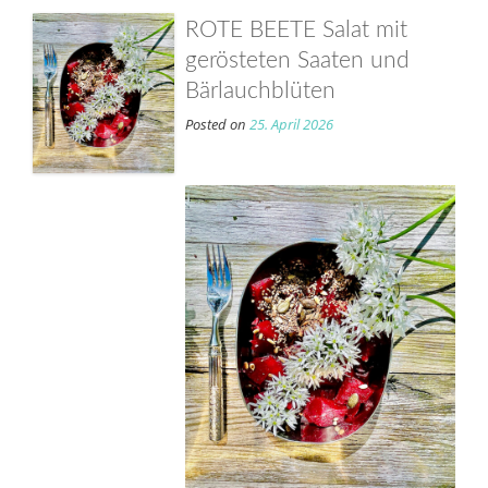
ROTE BEETE Salat mit
gerösteten Saaten und
Bärlauchblüten
Posted on
25. April 2026