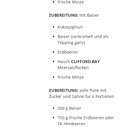
frische Minze
ZUBEREITUNG:
mit Baiser
Kokosjoghurt
Baiser (zerkrümelt und als
Topping ganz)
Erdbeeren
Hauch
CLIFFORD BAY
Meersalzflocken
frische Minze
ZUBEREITUNG:
volle Pulle mit
Zucker und Sahne für 6 Portionen
200 g Baiser
750 g frische Erdbeeren oder
TK-Himbeeren