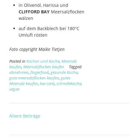
in Olivenöl, Harissa und
CLIFFORD BAY
Meersalzflocken
wälzen
auf dem Backblech bei 180°C
Umluft rösten
Foto copyright Maike Tietjen
Posted in
Kochen und Küche
,
Meersalz
kaufen
,
Meersalzflocken kaufen
Tagged
abnehmen
,
fingerfood
,
gesunde Küche
,
gute meersalzflocken kaufen
,
gutes
Meersalz kaufen
,
low carb
,
schnelleküche
,
vegan
Beitragsnavigation
Ältere Beiträge