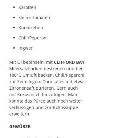
Karotten
kleine Tomaten
Knobizehen
Chili/Peperoni
Ingwer
Mit Öl bepinseln, mit
CLIFFORD BAY
Meersalzflocken bestreuen und bei
180°C Umluft backen. Chili/Peperoni
zur Seite legen. Dann alles mit etwas
Zitronensaft pürieren. Gern auch
mit Kokosmilch hinzufügen. Man
könnte das Püree auch noch weiter
verflüssigen und zur Kokossuppe
erweitern.
GEWÜRZE: