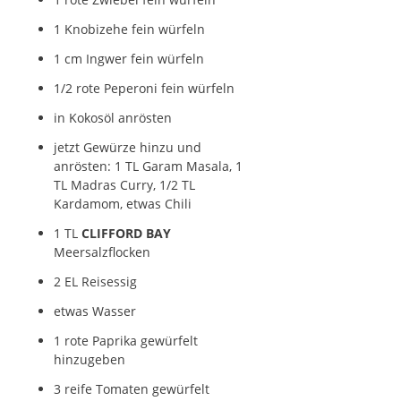
1 Knobizehe fein würfeln
1 cm Ingwer fein würfeln
1/2 rote Peperoni fein würfeln
in Kokosöl anrösten
jetzt Gewürze hinzu und
anrösten: 1 TL Garam Masala, 1
TL Madras Curry, 1/2 TL
Kardamom, etwas Chili
1 TL
CLIFFORD BAY
Meersalzflocken
2 EL Reisessig
etwas Wasser
1 rote Paprika gewürfelt
hinzugeben
3 reife Tomaten gewürfelt