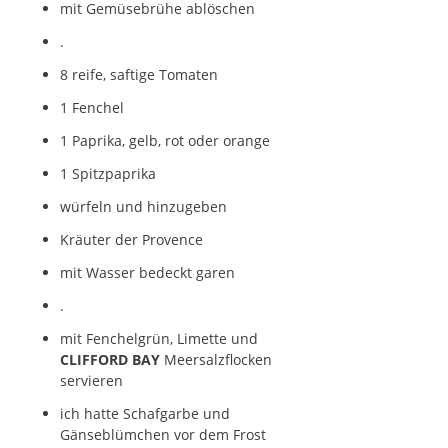
mit Gemüsebrühe ablöschen
.
8 reife, saftige Tomaten
1 Fenchel
1 Paprika, gelb, rot oder orange
1 Spitzpaprika
würfeln und hinzugeben
Kräuter der Provence
mit Wasser bedeckt garen
.
mit Fenchelgrün, Limette und
CLIFFORD BAY
Meersalzflocken
servieren
ich hatte Schafgarbe und
Gänseblümchen vor dem Frost