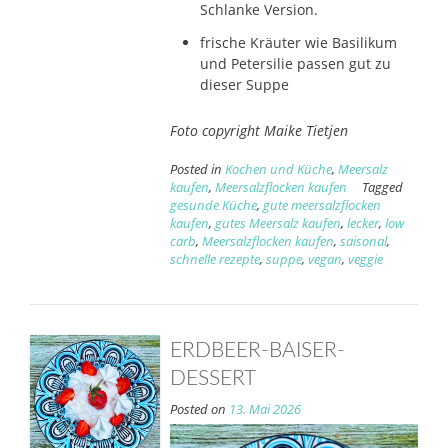
Schlanke Version.
frische Kräuter wie Basilikum
und Petersilie passen gut zu
dieser Suppe
Foto copyright Maike Tietjen
Posted in
Kochen und Küche
,
Meersalz
kaufen
,
Meersalzflocken kaufen
Tagged
gesunde Küche
,
gute meersalzflocken
kaufen
,
gutes Meersalz kaufen
,
lecker
,
low
carb
,
Meersalzflocken kaufen
,
saisonal
,
schnelle rezepte
,
suppe
,
vegan
,
veggie
ERDBEER-BAISER-
DESSERT
Posted on
13. Mai 2026