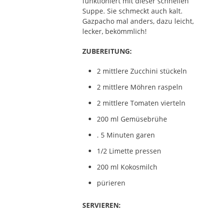
funktioniert mit dieser schnellen
Suppe. Sie schmeckt auch kalt.
Gazpacho mal anders, dazu leicht,
lecker, bekömmlich!
ZUBEREITUNG:
2 mittlere Zucchini stückeln
2 mittlere Möhren raspeln
2 mittlere Tomaten vierteln
200 ml Gemüsebrühe
. 5 Minuten garen
1/2 Limette pressen
200 ml Kokosmilch
pürieren
SERVIEREN: