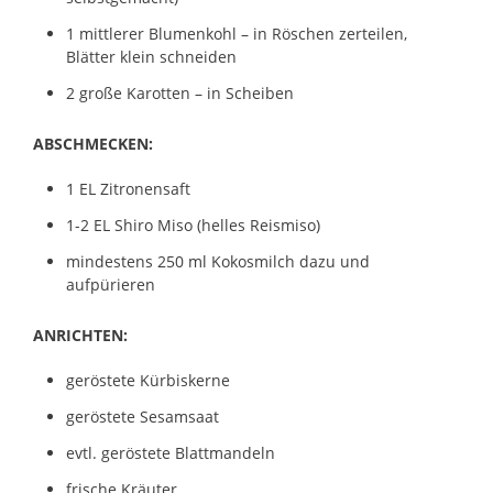
1 mittlerer Blumenkohl – in Röschen zerteilen,
Blätter klein schneiden
2 große Karotten – in Scheiben
ABSCHMECKEN:
1 EL Zitronensaft
1-2 EL Shiro Miso (helles Reismiso)
mindestens 250 ml Kokosmilch dazu und
aufpürieren
ANRICHTEN:
geröstete Kürbiskerne
geröstete Sesamsaat
evtl. geröstete Blattmandeln
frische Kräuter