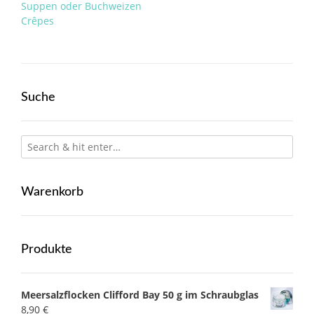
Suppen oder Buchweizen
Crêpes
Suche
Warenkorb
Produkte
Meersalzflocken Clifford Bay 50 g im Schraubglas
8,90
€