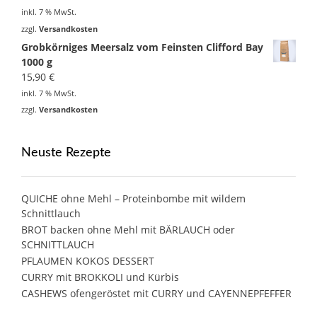
inkl. 7 % MwSt.
zzgl.
Versandkosten
Grobkörniges Meersalz vom Feinsten Clifford Bay
1000 g
15,90
€
inkl. 7 % MwSt.
zzgl.
Versandkosten
Neuste Rezepte
QUICHE ohne Mehl – Proteinbombe mit wildem
Schnittlauch
BROT backen ohne Mehl mit BÄRLAUCH oder
SCHNITTLAUCH
PFLAUMEN KOKOS DESSERT
CURRY mit BROKKOLI und Kürbis
CASHEWS ofengeröstet mit CURRY und CAYENNEPFEFFER