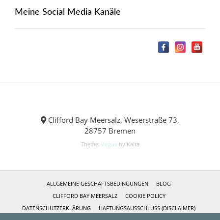
Meine Social Media Kanäle
Clifford Bay Meersalz, Weserstraße 73,
28757 Bremen
Theme:
Vogue
by Kaira
ALLGEMEINE GESCHÄFTSBEDINGUNGEN
BLOG
CLIFFORD BAY MEERSALZ
COOKIE POLICY
DATENSCHUTZERKLÄRUNG
HAFTUNGSAUSSCHLUSS (DISCLAIMER)