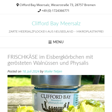
Skip
Clifford Bay Meersalz, Weserstraße 73, 28757 Bremen
to
+49 (0) 1724366771
content
Clifford Bay Meersalz
ZARTE MEERSALZFLOCKEN AUS NEUSEELAND – MIKROPLASTIKFREI
MENU
FRISCHKÄSE im Eisbergkörbchen mit
gerösteten Walnüssen und Physalis
Posted on
18. Juli 2024
by
Maike Tietjen