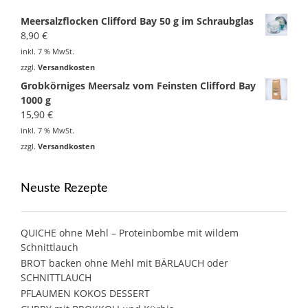
Meersalzflocken Clifford Bay 50 g im Schraubglas
8,90
€
inkl. 7 % MwSt.
zzgl.
Versandkosten
Grobkörniges Meersalz vom Feinsten Clifford Bay
1000 g
15,90
€
inkl. 7 % MwSt.
zzgl.
Versandkosten
Neuste Rezepte
QUICHE ohne Mehl – Proteinbombe mit wildem
Schnittlauch
BROT backen ohne Mehl mit BÄRLAUCH oder
SCHNITTLAUCH
PFLAUMEN KOKOS DESSERT