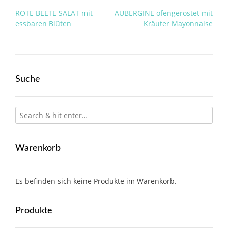
Post
ROTE BEETE SALAT mit
AUBERGINE ofengeröstet mit
navigation
essbaren Blüten
Kräuter Mayonnaise
Suche
Warenkorb
Es befinden sich keine Produkte im Warenkorb.
Produkte