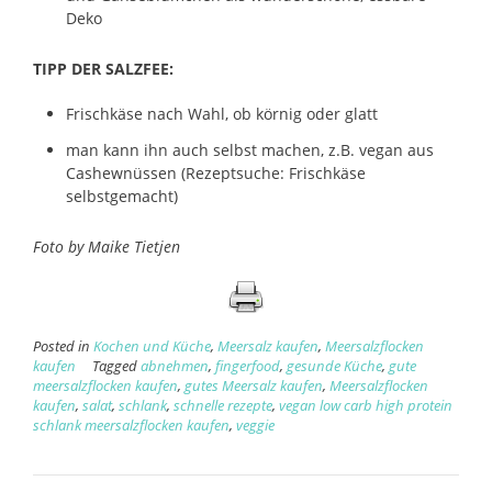
Deko
TIPP DER SALZFEE:
Frischkäse nach Wahl, ob körnig oder glatt
man kann ihn auch selbst machen, z.B. vegan aus
Cashewnüssen (Rezeptsuche: Frischkäse
selbstgemacht)
Foto by Maike Tietjen
Posted in
Kochen und Küche
,
Meersalz kaufen
,
Meersalzflocken
kaufen
Tagged
abnehmen
,
fingerfood
,
gesunde Küche
,
gute
meersalzflocken kaufen
,
gutes Meersalz kaufen
,
Meersalzflocken
kaufen
,
salat
,
schlank
,
schnelle rezepte
,
vegan low carb high protein
schlank meersalzflocken kaufen
,
veggie