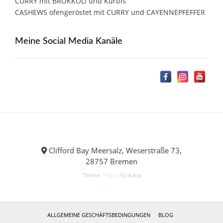
CURRY mit BROKKOLI und Kürbis
CASHEWS ofengeröstet mit CURRY und CAYENNEPFEFFER
Meine Social Media Kanäle
Clifford Bay Meersalz, Weserstraße 73,
28757 Bremen
Theme:
Vogue
by Kaira
ALLGEMEINE GESCHÄFTSBEDINGUNGEN
BLOG