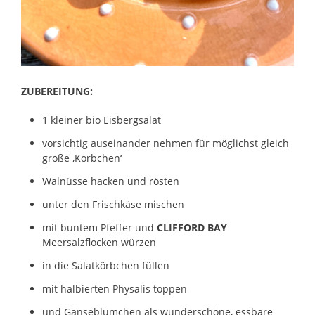
ZUBEREITUNG:
1 kleiner bio Eisbergsalat
vorsichtig auseinander nehmen für möglichst gleich
große ‚Körbchen‘
Walnüsse hacken und rösten
unter den Frischkäse mischen
mit buntem Pfeffer und
CLIFFORD BAY
Meersalzflocken würzen
in die Salatkörbchen füllen
mit halbierten Physalis toppen
und Gänseblümchen als wunderschöne, essbare