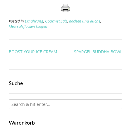
Posted in
Ernährung
,
Gourmet Salz
,
Kochen und Küche
,
Meersalzflocken kaufen
Post
BOOST YOUR ICE CREAM
SPARGEL BUDDHA BOWL
navigation
Suche
Warenkorb