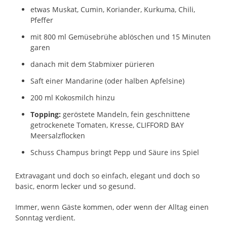
etwas Muskat, Cumin, Koriander, Kurkuma, Chili,
Pfeffer
mit 800 ml Gemüsebrühe ablöschen und 15 Minuten
garen
danach mit dem Stabmixer pürieren
Saft einer Mandarine (oder halben Apfelsine)
200 ml Kokosmilch hinzu
Topping:
geröstete Mandeln, fein geschnittene
getrockenete Tomaten, Kresse, CLIFFORD BAY
Meersalzflocken
Schuss Champus bringt Pepp und Säure ins Spiel
Extravagant und doch so einfach, elegant und doch so
basic, enorm lecker und so gesund.
Immer, wenn Gäste kommen, oder wenn der Alltag einen
Sonntag verdient.