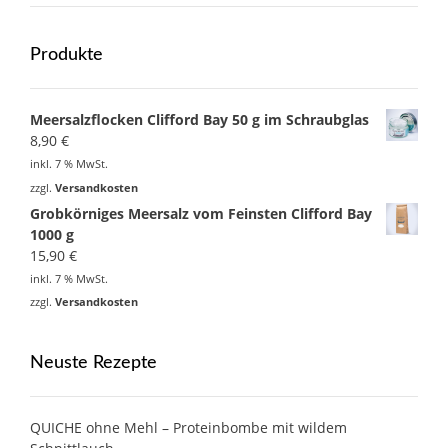
Produkte
Meersalzflocken Clifford Bay 50 g im Schraubglas
8,90
€
inkl. 7 % MwSt.
zzgl.
Versandkosten
Grobkörniges Meersalz vom Feinsten Clifford Bay
1000 g
15,90
€
inkl. 7 % MwSt.
zzgl.
Versandkosten
Neuste Rezepte
QUICHE ohne Mehl – Proteinbombe mit wildem