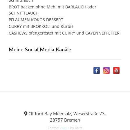
Schnittlauch
BROT backen ohne Mehl mit BÄRLAUCH oder
SCHNITTLAUCH
PFLAUMEN KOKOS DESSERT
CURRY mit BROKKOLI und Kürbis
CASHEWS ofengeröstet mit CURRY und CAYENNEPFEFFER
Meine Social Media Kanäle
Clifford Bay Meersalz, Weserstraße 73,
28757 Bremen
Theme:
Vogue
by Kaira