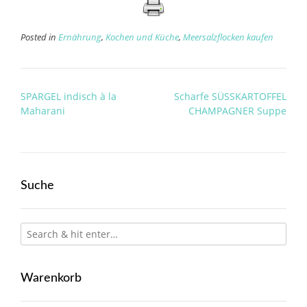
Posted in
Ernährung
,
Kochen und Küche
,
Meersalzflocken kaufen
Post
SPARGEL indisch à la
Scharfe SÜSSKARTOFFEL
navigation
Maharani
CHAMPAGNER Suppe
Suche
Warenkorb