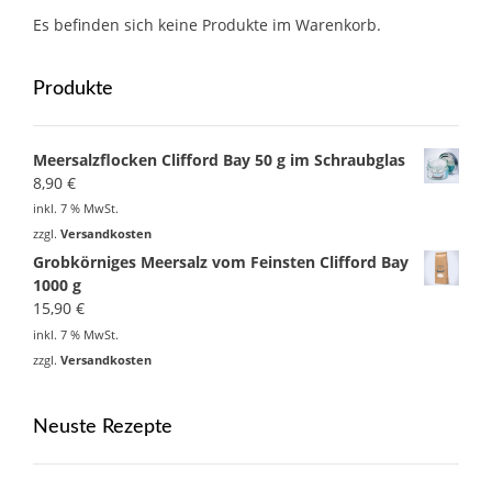
Es befinden sich keine Produkte im Warenkorb.
Produkte
Meersalzflocken Clifford Bay 50 g im Schraubglas
8,90
€
inkl. 7 % MwSt.
zzgl.
Versandkosten
Grobkörniges Meersalz vom Feinsten Clifford Bay
1000 g
15,90
€
inkl. 7 % MwSt.
zzgl.
Versandkosten
Neuste Rezepte