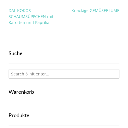
Post
DAL KOKOS
Knackige GEMÜSEBLUME
navigation
SCHAUMSÜPPCHEN mit
Karotten und Paprika
Suche
Warenkorb
Produkte