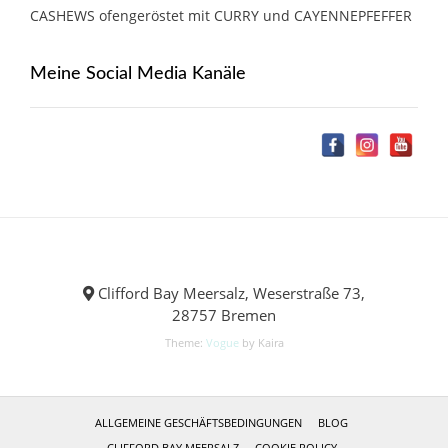
CASHEWS ofengeröstet mit CURRY und CAYENNEPFEFFER
Meine Social Media Kanäle
Clifford Bay Meersalz, Weserstraße 73,
28757 Bremen
Theme:
Vogue
by Kaira
ALLGEMEINE GESCHÄFTSBEDINGUNGEN
BLOG
CLIFFORD BAY MEERSALZ
COOKIE POLICY