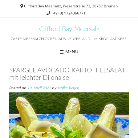
Skip
Clifford Bay Meersalz, Weserstraße 73, 28757 Bremen
to
+49 (0) 1724366771
content
Clifford Bay Meersalz
ZARTE MEERSALZFLOCKEN AUS NEUSEELAND – MIKROPLASTIKFREI
MENU
SPARGEL AVOCADO KARTOFFELSALAT
mit leichter Dijonaise
Posted on
19. April 2022
by
Maike Tietjen