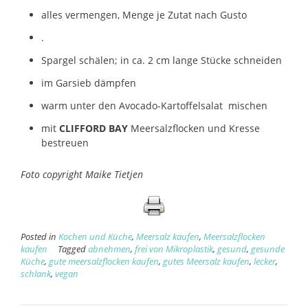
alles vermengen, Menge je Zutat nach Gusto
.
Spargel schälen; in ca. 2 cm lange Stücke schneiden
im Garsieb dämpfen
warm unter den Avocado-Kartoffelsalat mischen
mit
CLIFFORD BAY
Meersalzflocken und Kresse
bestreuen
Foto copyright Maike Tietjen
Posted in
Kochen und Küche
,
Meersalz kaufen
,
Meersalzflocken
kaufen
Tagged
abnehmen
,
frei von Mikroplastik
,
gesund
,
gesunde
Küche
,
gute meersalzflocken kaufen
,
gutes Meersalz kaufen
,
lecker
,
schlank
,
vegan