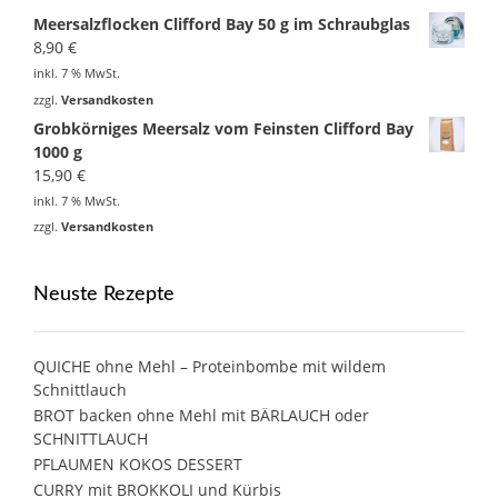
Meersalzflocken Clifford Bay 50 g im Schraubglas
8,90
€
inkl. 7 % MwSt.
zzgl.
Versandkosten
Grobkörniges Meersalz vom Feinsten Clifford Bay
1000 g
15,90
€
inkl. 7 % MwSt.
zzgl.
Versandkosten
Neuste Rezepte
QUICHE ohne Mehl – Proteinbombe mit wildem
Schnittlauch
BROT backen ohne Mehl mit BÄRLAUCH oder
SCHNITTLAUCH
PFLAUMEN KOKOS DESSERT
CURRY mit BROKKOLI und Kürbis