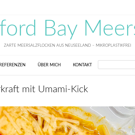
fford Bay Meer
ZARTE MEERSALZFLOCKEN AUS NEUSEELAND – MIKROPLASTIKFREI
SEARCH
REFERENZEN
ÜBER MICH
KONTAKT
raft mit Umami-Kick