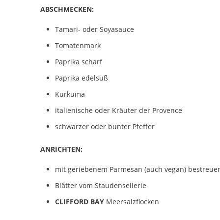
ABSCHMECKEN:
Tamari- oder Soyasauce
Tomatenmark
Paprika scharf
Paprika edelsüß
Kurkuma
italienische oder Kräuter der Provence
schwarzer oder bunter Pfeffer
ANRICHTEN:
mit geriebenem Parmesan (auch vegan) bestreue
Blätter vom Staudensellerie
CLIFFORD BAY
Meersalzflocken