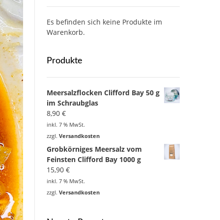
Es befinden sich keine Produkte im
Warenkorb.
Produkte
Meersalzflocken Clifford Bay 50 g
im Schraubglas
8,90
€
inkl. 7 % MwSt.
zzgl.
Versandkosten
Grobkörniges Meersalz vom
Feinsten Clifford Bay 1000 g
15,90
€
inkl. 7 % MwSt.
zzgl.
Versandkosten