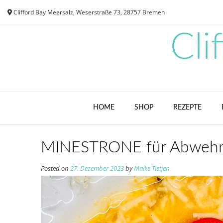
Skip
Clifford Bay Meersalz, Weserstraße 73, 28757 Bremen
to
content
Cli
HOME
SHOP
REZEPTE
MINESTRONE für Abwehrk
Posted on
27. Dezember 2023
by
Maike Tietjen