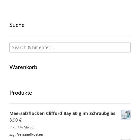
Suche
Warenkorb
Produkte
Meersalzflocken Clifford Bay 50 g im Schraubglas
8,90
€
inkl. 7 % MwSt.
zzgl.
Versandkosten