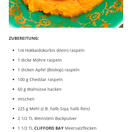
ZUBEREITUNG:
1/4 Hokkaidokürbis (klein) raspeln
1 dicke Möhre raspeln
1 dicken Apfel (Boskop) raspeln
100 g Cheddar raspeln
60 g Walnüsse hacken
mischen
225 g Mehl (z.B. halb Soja, halb Reis)
2 1/2 TL Weinstein Backpulver
1 1/2 TL
CLIFFORD BAY
Meersalzflocken