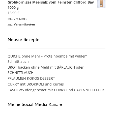
Grobkörniges Meersalz vom Feinsten Clifford Bay
1000 g
15,90
€
inkl. 7 % MwSt.
zzgl.
Versandkosten
Neuste Rezepte
QUICHE ohne Mehl – Proteinbombe mit wildem
Schnittlauch
BROT backen ohne Mehl mit BÄRLAUCH oder
SCHNITTLAUCH
PFLAUMEN KOKOS DESSERT
CURRY mit BROKKOLI und Kürbis
CASHEWS ofengeröstet mit CURRY und CAYENNEPFEFFER
Meine Social Media Kanäle