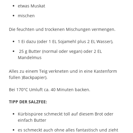
etwas Muskat
mischen
Die feuchten und trockenen Mischungen vermengen.
1 Ei dazu (oder 1 EL Sojamehl plus 2 EL Wasser),
25 g Butter (normal oder vegan) oder 2 EL
Mandelmus
Alles zu einem Teig verkneten und in eine Kastenform
füllen )Backpapier).
Bei 170°C Umluft ca. 40 Minuten backen.
TIPP DER SALZFEE:
Kürbispüree schmeckt toll auf diesem Brot oder
einfach Butter
es schmeckt auch ohne alles fantastisch und zieht