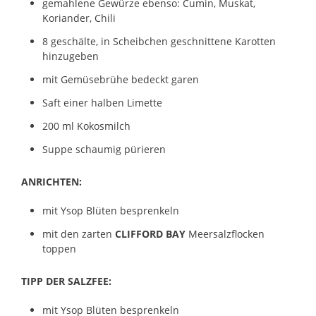
gemahlene Gewürze ebenso: Cumin, Muskat,
Koriander, Chili
8 geschälte, in Scheibchen geschnittene Karotten
hinzugeben
mit Gemüsebrühe bedeckt garen
Saft einer halben Limette
200 ml Kokosmilch
Suppe schaumig pürieren
ANRICHTEN:
mit Ysop Blüten besprenkeln
mit den zarten
CLIFFORD BAY
Meersalzflocken
toppen
TIPP DER SALZFEE:
mit Ysop Blüten besprenkeln