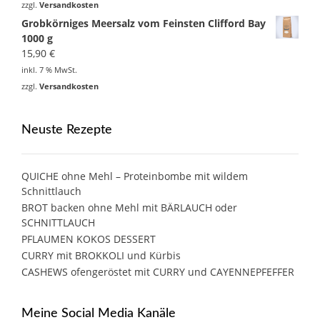
zzgl.
Versandkosten
Grobkörniges Meersalz vom Feinsten Clifford Bay
1000 g
15,90
€
inkl. 7 % MwSt.
zzgl.
Versandkosten
Neuste Rezepte
QUICHE ohne Mehl – Proteinbombe mit wildem
Schnittlauch
BROT backen ohne Mehl mit BÄRLAUCH oder
SCHNITTLAUCH
PFLAUMEN KOKOS DESSERT
CURRY mit BROKKOLI und Kürbis
CASHEWS ofengeröstet mit CURRY und CAYENNEPFEFFER
Meine Social Media Kanäle