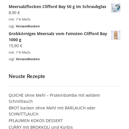
Meersalzflocken Clifford Bay 50 g im Schraubglas
8,90
€
inkl. 7 % MwSt.
zzgl.
Versandkosten
Grobkörniges Meersalz vom Feinsten Clifford Bay
1000 g
15,90
€
inkl. 7 % MwSt.
zzgl.
Versandkosten
Neuste Rezepte
QUICHE ohne Mehl – Proteinbombe mit wildem
Schnittlauch
BROT backen ohne Mehl mit BÄRLAUCH oder
SCHNITTLAUCH
PFLAUMEN KOKOS DESSERT
CURRY mit BROKKOLI und Kürbis