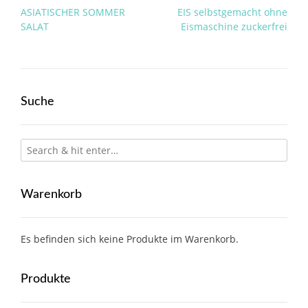
Post
ASIATISCHER SOMMER
EIS selbstgemacht ohne
navigation
SALAT
Eismaschine zuckerfrei
Suche
Warenkorb
Es befinden sich keine Produkte im Warenkorb.
Produkte