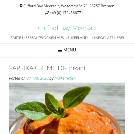
Skip
Clifford Bay Meersalz, Weserstraße 73, 28757 Bremen
to
+49 (0) 1724366771
content
Clifford Bay Meersalz
ZARTE MEERSALZFLOCKEN AUS NEUSEELAND – MIKROPLASTIKFREI
MENU
PAPRIKA CREME DIP pikant
Posted on
27. Juni 2023
by
Maike Tietjen