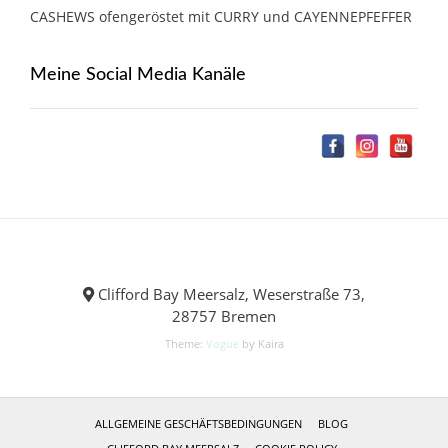
CASHEWS ofengeröstet mit CURRY und CAYENNEPFEFFER
Meine Social Media Kanäle
Clifford Bay Meersalz, Weserstraße 73,
28757 Bremen
Theme:
Vogue
by Kaira
ALLGEMEINE GESCHÄFTSBEDINGUNGEN
BLOG