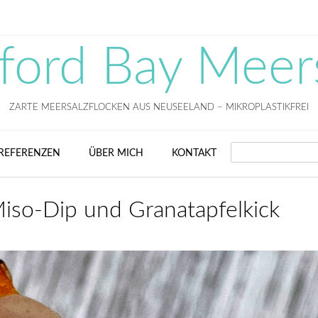
fford Bay Meer
ZARTE MEERSALZFLOCKEN AUS NEUSEELAND – MIKROPLASTIKFREI
SEARCH
REFERENZEN
ÜBER MICH
KONTAKT
so-Dip und Granatapfelkick