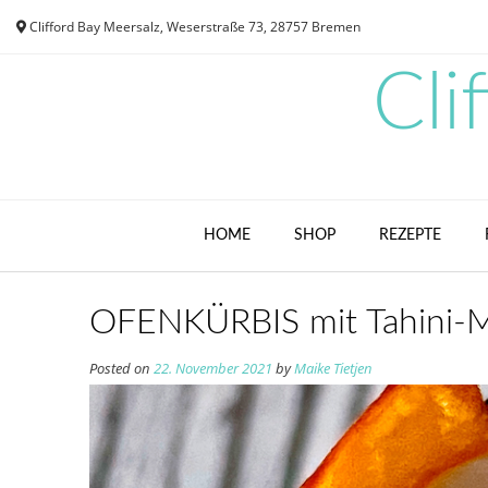
Skip
Clifford Bay Meersalz, Weserstraße 73, 28757 Bremen
to
content
Cli
HOME
SHOP
REZEPTE
OFENKÜRBIS mit Tahini-Mi
Posted on
22. November 2021
by
Maike Tietjen