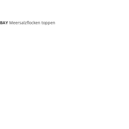
 BAY
Meersalzflocken toppen