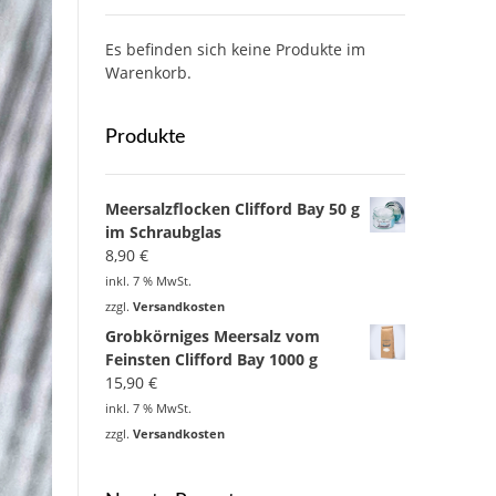
Es befinden sich keine Produkte im
Warenkorb.
Produkte
Meersalzflocken Clifford Bay 50 g
im Schraubglas
8,90
€
inkl. 7 % MwSt.
zzgl.
Versandkosten
Grobkörniges Meersalz vom
Feinsten Clifford Bay 1000 g
15,90
€
inkl. 7 % MwSt.
zzgl.
Versandkosten