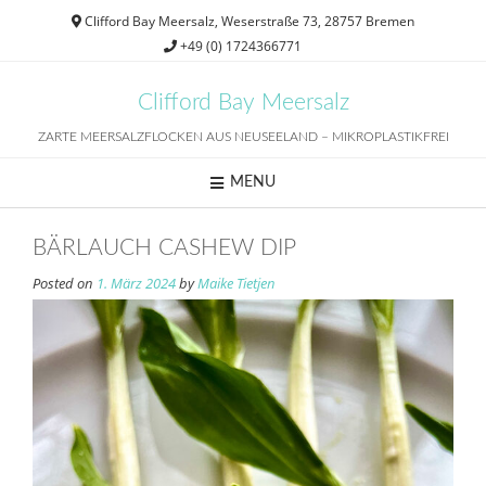
Skip
Clifford Bay Meersalz, Weserstraße 73, 28757 Bremen
to
+49 (0) 1724366771
content
Clifford Bay Meersalz
ZARTE MEERSALZFLOCKEN AUS NEUSEELAND – MIKROPLASTIKFREI
MENU
BÄRLAUCH CASHEW DIP
Posted on
1. März 2024
by
Maike Tietjen