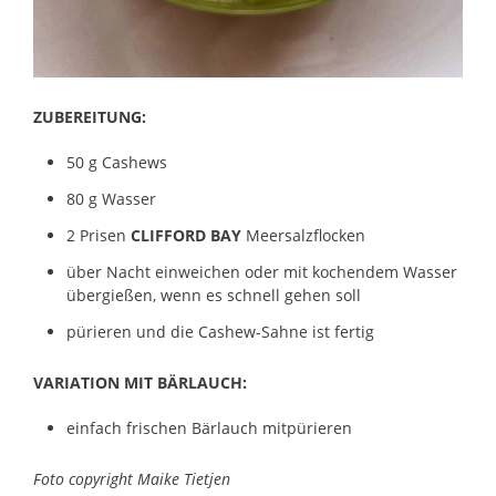
ZUBEREITUNG:
50 g Cashews
80 g Wasser
2 Prisen
CLIFFORD BAY
Meersalzflocken
über Nacht einweichen oder mit kochendem Wasser
übergießen, wenn es schnell gehen soll
pürieren und die Cashew-Sahne ist fertig
VARIATION MIT BÄRLAUCH:
einfach frischen Bärlauch mitpürieren
Foto copyright Maike Tietjen