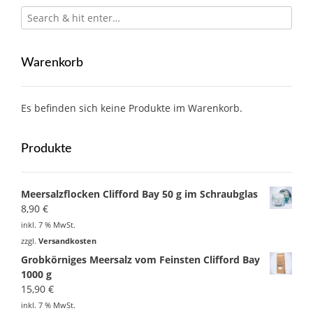
Warenkorb
Es befinden sich keine Produkte im Warenkorb.
Produkte
Meersalzflocken Clifford Bay 50 g im Schraubglas
8,90
€
inkl. 7 % MwSt.
zzgl.
Versandkosten
Grobkörniges Meersalz vom Feinsten Clifford Bay
1000 g
15,90
€
inkl. 7 % MwSt.