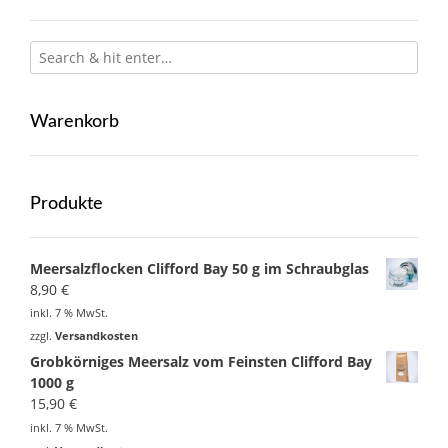
Warenkorb
Produkte
Meersalzflocken Clifford Bay 50 g im Schraubglas
8,90
€
inkl. 7 % MwSt.
zzgl.
Versandkosten
Grobkörniges Meersalz vom Feinsten Clifford Bay
1000 g
15,90
€
inkl. 7 % MwSt.