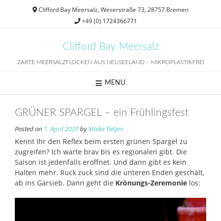
Skip
Clifford Bay Meersalz, Weserstraße 73, 28757 Bremen
to
+49 (0) 1724366771
content
Clifford Bay Meersalz
ZARTE MEERSALZFLOCKEN AUS NEUSEELAND – MIKROPLASTIKFREI
MENU
GRÜNER SPARGEL – ein Frühlingsfest
Posted on
1. April 2020
by
Maike Tietjen
Kennt Ihr den Reflex beim ersten grünen Spargel zu
zugreifen? Ich warte brav bis es regionalen gibt. Die
Saison ist jedenfalls eröffnet. Und dann gibt es kein
Halten mehr. Ruck zuck sind die unteren Enden geschält,
ab ins Garsieb. Dann geht die
Krönungs-Zeremonie
los: