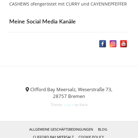
CASHEWS ofengeröstet mit CURRY und CAYENNEPFEFFER
Meine Social Media Kanäle
Clifford Bay Meersalz, Weserstraße 73,
28757 Bremen
Theme:
Vogue
by Kaira
ALLGEMEINE GESCHÄFTSBEDINGUNGEN
BLOG
CLIFFORD BAY MEERSALZ
COOKIE POLICY