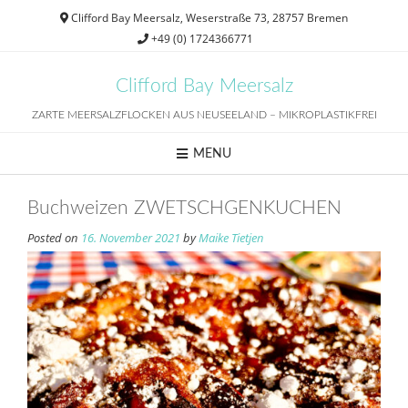
Skip
Clifford Bay Meersalz, Weserstraße 73, 28757 Bremen
to
+49 (0) 1724366771
content
Clifford Bay Meersalz
ZARTE MEERSALZFLOCKEN AUS NEUSEELAND – MIKROPLASTIKFREI
MENU
Buchweizen ZWETSCHGENKUCHEN
Posted on
16. November 2021
by
Maike Tietjen