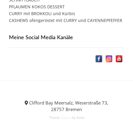
PFLAUMEN KOKOS DESSERT
CURRY mit BROKKOLI und Kürbis
CASHEWS ofengeröstet mit CURRY und CAYENNEPFEFFER
Meine Social Media Kanäle
Clifford Bay Meersalz, Weserstraße 73,
28757 Bremen
Theme:
Vogue
by Kaira