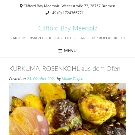
Skip
Clifford Bay Meersalz, Weserstraße 73, 28757 Bremen
to
+49 (0) 1724366771
content
Clifford Bay Meersalz
ZARTE MEERSALZFLOCKEN AUS NEUSEELAND – MIKROPLASTIKFREI
MENU
KURKUMA-ROSENKOHL aus dem Ofen
Posted on
23. Oktober 2021
by
Maike Tietjen