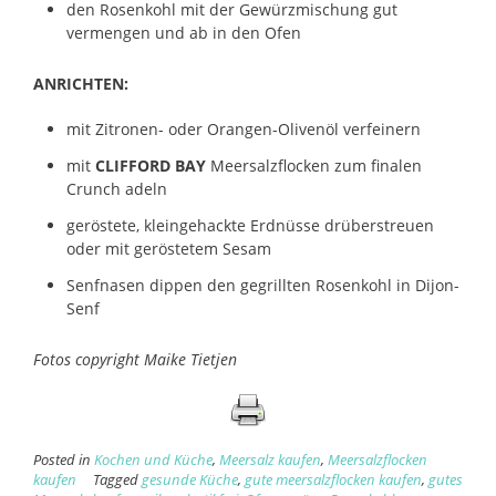
den Rosenkohl mit der Gewürzmischung gut
vermengen und ab in den Ofen
ANRICHTEN:
mit Zitronen- oder Orangen-Olivenöl verfeinern
mit
CLIFFORD BAY
Meersalzflocken zum finalen
Crunch adeln
geröstete, kleingehackte Erdnüsse drüberstreuen
oder mit geröstetem Sesam
Senfnasen dippen den gegrillten Rosenkohl in Dijon-
Senf
Fotos copyright Maike Tietjen
Posted in
Kochen und Küche
,
Meersalz kaufen
,
Meersalzflocken
kaufen
Tagged
gesunde Küche
,
gute meersalzflocken kaufen
,
gutes