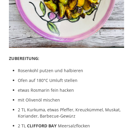
ZUBEREITUNG:
Rosenkohl putzen und halbieren
Ofen auf 180°C Umluft stellen
etwas Rosmarin fein hacken
mit Olivenöl mischen
2 TL Kurkuma, etwas Pfeffer, Kreuzkümmel, Muskat,
Koriander, Barbecue-Gewürz
2 TL
CLIFFORD BAY
Meersalzflocken