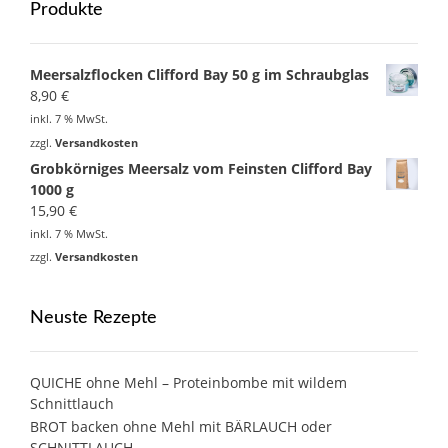
Produkte
Meersalzflocken Clifford Bay 50 g im Schraubglas
8,90
€
inkl. 7 % MwSt.
zzgl.
Versandkosten
Grobkörniges Meersalz vom Feinsten Clifford Bay
1000 g
15,90
€
inkl. 7 % MwSt.
zzgl.
Versandkosten
Neuste Rezepte
QUICHE ohne Mehl – Proteinbombe mit wildem
Schnittlauch
BROT backen ohne Mehl mit BÄRLAUCH oder
SCHNITTLAUCH