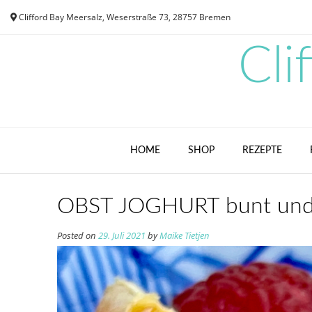
Skip
Clifford Bay Meersalz, Weserstraße 73, 28757 Bremen
to
content
Cli
HOME
SHOP
REZEPTE
OBST JOGHURT bunt und
Posted on
29. Juli 2021
by
Maike Tietjen