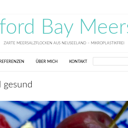
fford Bay Meer
ZARTE MEERSALZFLOCKEN AUS NEUSEELAND – MIKROPLASTIKFREI
SEARCH
REFERENZEN
ÜBER MICH
KONTAKT
 gesund