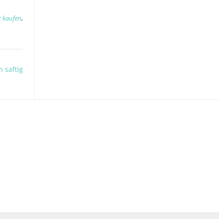
z kaufen
,
 saftig