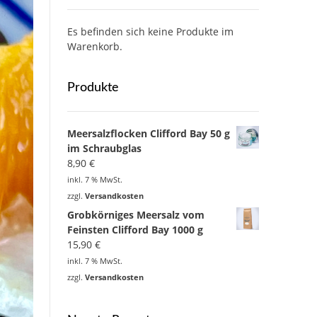
Es befinden sich keine Produkte im
Warenkorb.
Produkte
Meersalzflocken Clifford Bay 50 g
im Schraubglas
8,90
€
inkl. 7 % MwSt.
zzgl.
Versandkosten
Grobkörniges Meersalz vom
Feinsten Clifford Bay 1000 g
15,90
€
inkl. 7 % MwSt.
zzgl.
Versandkosten