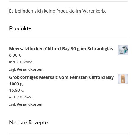
Es befinden sich keine Produkte im Warenkorb.
Produkte
Meersalzflocken Clifford Bay 50 g im Schraubglas
8,90
€
inkl. 7 % MwSt.
zzgl.
Versandkosten
Grobkörniges Meersalz vom Feinsten Clifford Bay
1000 g
15,90
€
inkl. 7 % MwSt.
zzgl.
Versandkosten
Neuste Rezepte