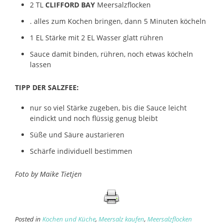
2 TL
CLIFFORD BAY
Meersalzflocken
. alles zum Kochen bringen, dann 5 Minuten köcheln
1 EL Stärke mit 2 EL Wasser glatt rühren
Sauce damit binden, rühren, noch etwas köcheln
lassen
TIPP DER SALZFEE:
nur so viel Stärke zugeben, bis die Sauce leicht
eindickt und noch flüssig genug bleibt
Süße und Säure austarieren
Schärfe individuell bestimmen
Foto by Maike Tietjen
Posted in
Kochen und Küche
,
Meersalz kaufen
,
Meersalzflocken