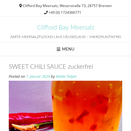
Skip
Clifford Bay Meersalz, Weserstraße 73, 28757 Bremen
to
+49 (0) 1724366771
content
Clifford Bay Meersalz
ZARTE MEERSALZFLOCKEN AUS NEUSEELAND – MIKROPLASTIKFREI
MENU
SWEET CHILI SAUCE zuckerfrei
Posted on
7. Januar 2024
by
Maike Tietjen