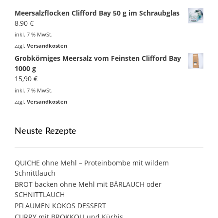
Meersalzflocken Clifford Bay 50 g im Schraubglas
8,90
€
inkl. 7 % MwSt.
zzgl.
Versandkosten
Grobkörniges Meersalz vom Feinsten Clifford Bay
1000 g
15,90
€
inkl. 7 % MwSt.
zzgl.
Versandkosten
Neuste Rezepte
QUICHE ohne Mehl – Proteinbombe mit wildem
Schnittlauch
BROT backen ohne Mehl mit BÄRLAUCH oder
SCHNITTLAUCH
PFLAUMEN KOKOS DESSERT
CURRY mit BROKKOLI und Kürbis