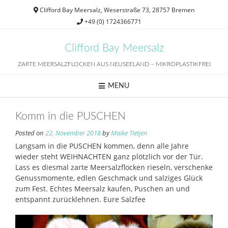
Skip
Clifford Bay Meersalz, Weserstraße 73, 28757 Bremen
to
+49 (0) 1724366771
content
Clifford Bay Meersalz
ZARTE MEERSALZFLOCKEN AUS NEUSEELAND – MIKROPLASTIKFREI
MENU
Komm in die PUSCHEN
Posted on
22. November 2018
by
Maike Tietjen
Langsam in die PUSCHEN kommen, denn alle Jahre
wieder steht WEIHNACHTEN ganz plötzlich vor der Tür.
Lass es diesmal zarte Meersalzflocken rieseln, verschenke
Genussmomente, edlen Geschmack und salziges Glück
zum Fest. Echtes Meersalz kaufen, Puschen an und
entspannt zurücklehnen. Eure Salzfee