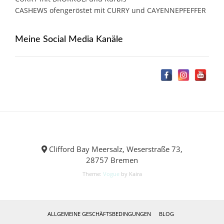
CASHEWS ofengeröstet mit CURRY und CAYENNEPFEFFER
Meine Social Media Kanäle
Clifford Bay Meersalz, Weserstraße 73,
28757 Bremen
Theme:
Vogue
by Kaira
ALLGEMEINE GESCHÄFTSBEDINGUNGEN
BLOG