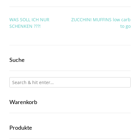
Post
WAS SOLL ICH NUR
ZUCCHINI MUFFINS low carb
navigation
SCHENKEN ???!
to go
Suche
Warenkorb
Produkte