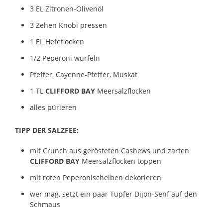
3 EL Zitronen-Olivenöl
3 Zehen Knobi pressen
1 EL Hefeflocken
1/2 Peperoni würfeln
Pfeffer, Cayenne-Pfeffer, Muskat
1 TL
CLIFFORD BAY
Meersalzflocken
alles pürieren
TIPP DER SALZFEE:
mit Crunch aus gerösteten Cashews und zarten
CLIFFORD BAY
Meersalzflocken toppen
mit roten Peperonischeiben dekorieren
wer mag, setzt ein paar Tupfer Dijon-Senf auf den
Schmaus