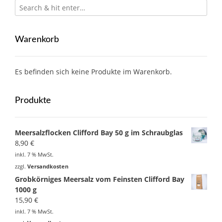
Warenkorb
Es befinden sich keine Produkte im Warenkorb.
Produkte
Meersalzflocken Clifford Bay 50 g im Schraubglas
8,90
€
inkl. 7 % MwSt.
zzgl.
Versandkosten
Grobkörniges Meersalz vom Feinsten Clifford Bay
1000 g
15,90
€
inkl. 7 % MwSt.