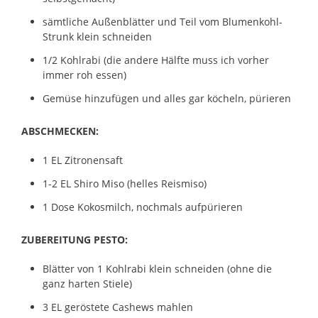
sämtliche Außenblätter und Teil vom Blumenkohl-
Strunk klein schneiden
1/2 Kohlrabi (die andere Hälfte muss ich vorher
immer roh essen)
Gemüse hinzufügen und alles gar köcheln, pürieren
ABSCHMECKEN:
1 EL Zitronensaft
1-2 EL Shiro Miso (helles Reismiso)
1 Dose Kokosmilch, nochmals aufpürieren
ZUBEREITUNG PESTO:
Blätter von 1 Kohlrabi klein schneiden (ohne die
ganz harten Stiele)
3 EL geröstete Cashews mahlen