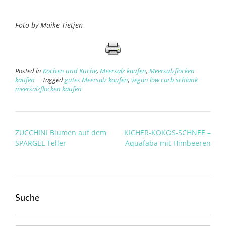
Foto by Maike Tietjen
Posted in
Kochen und Küche
,
Meersalz kaufen
,
Meersalzflocken
kaufen
Tagged
gutes Meersalz kaufen
,
vegan low carb schlank
meersalzflocken kaufen
Post
ZUCCHINI Blumen auf dem
KICHER-KOKOS-SCHNEE –
navigation
SPARGEL Teller
Aquafaba mit Himbeeren
Suche