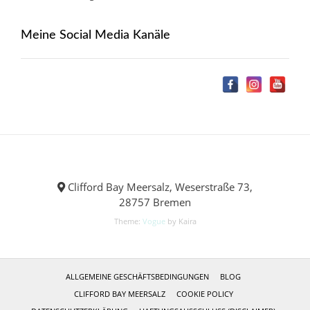
Meine Social Media Kanäle
Clifford Bay Meersalz, Weserstraße 73,
28757 Bremen
Theme:
Vogue
by Kaira
ALLGEMEINE GESCHÄFTSBEDINGUNGEN
BLOG
CLIFFORD BAY MEERSALZ
COOKIE POLICY