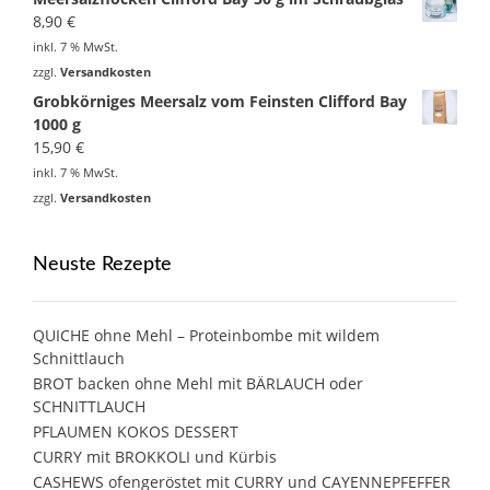
8,90
€
inkl. 7 % MwSt.
zzgl.
Versandkosten
Grobkörniges Meersalz vom Feinsten Clifford Bay
1000 g
15,90
€
inkl. 7 % MwSt.
zzgl.
Versandkosten
Neuste Rezepte
QUICHE ohne Mehl – Proteinbombe mit wildem
Schnittlauch
BROT backen ohne Mehl mit BÄRLAUCH oder
SCHNITTLAUCH
PFLAUMEN KOKOS DESSERT
CURRY mit BROKKOLI und Kürbis
CASHEWS ofengeröstet mit CURRY und CAYENNEPFEFFER