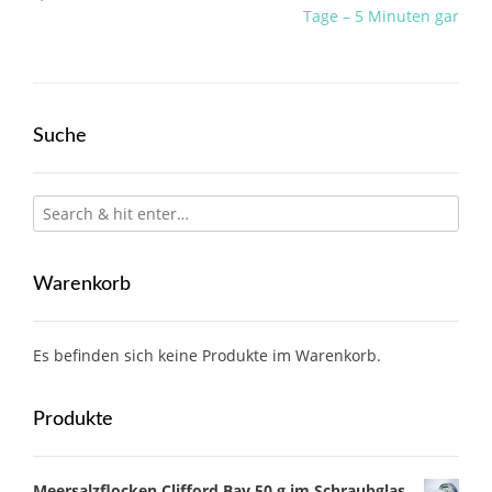
navigation
Tage – 5 Minuten gar
Suche
Warenkorb
Es befinden sich keine Produkte im Warenkorb.
Produkte
Meersalzflocken Clifford Bay 50 g im Schraubglas