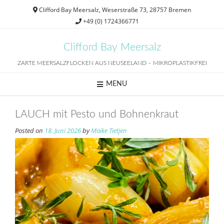
Skip
Clifford Bay Meersalz, Weserstraße 73, 28757 Bremen
to
+49 (0) 1724366771
content
Clifford Bay Meersalz
ZARTE MEERSALZFLOCKEN AUS NEUSEELAND – MIKROPLASTIKFREI
MENU
LAUCH mit Pesto und Bohnenkraut
Posted on
18. Juni 2026
by
Maike Tietjen