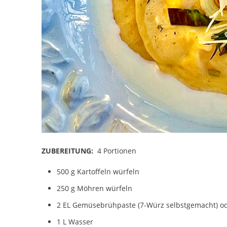
ZUBEREITUNG:
4 Portionen
500 g Kartoffeln würfeln
250 g Möhren würfeln
2 EL Gemüsebrühpaste (7-Würz selbstgemacht) 
1 L Wasser