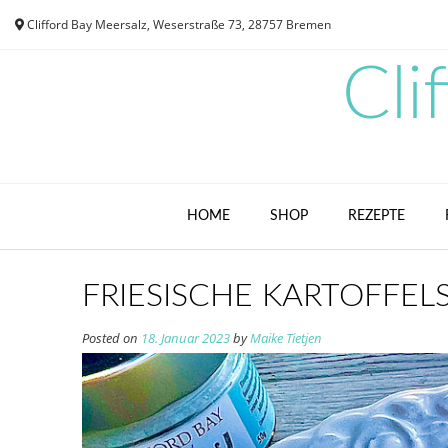
Skip
Clifford Bay Meersalz, Weserstraße 73, 28757 Bremen
to
content
Cli
HOME
SHOP
REZEPTE
FRIESISCHE KARTOFFELS
Posted on
18. Januar 2023
by
Maike Tietjen