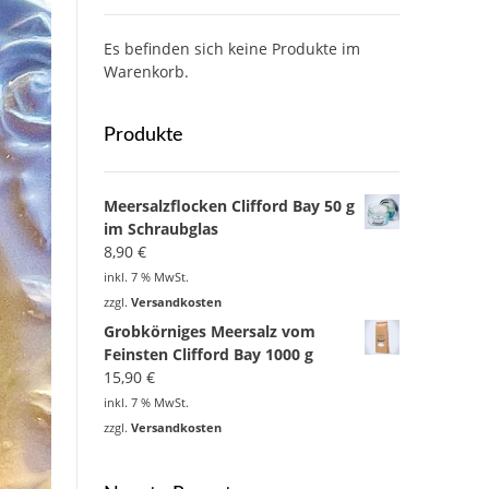
Es befinden sich keine Produkte im
Warenkorb.
Produkte
Meersalzflocken Clifford Bay 50 g
im Schraubglas
8,90
€
inkl. 7 % MwSt.
zzgl.
Versandkosten
Grobkörniges Meersalz vom
Feinsten Clifford Bay 1000 g
15,90
€
inkl. 7 % MwSt.
zzgl.
Versandkosten