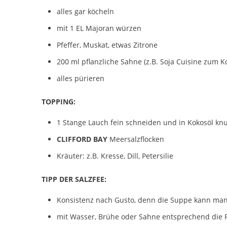
alles gar köcheln
mit 1 EL Majoran würzen
Pfeffer, Muskat, etwas Zitrone
200 ml pflanzliche Sahne (z.B. Soja Cuisine zum K
alles pürieren
TOPPING:
1 Stange Lauch fein schneiden und in Kokosöl kn
CLIFFORD BAY
Meersalzflocken
Kräuter: z.B. Kresse, Dill, Petersilie
TIPP DER SALZFEE:
Konsistenz nach Gusto, denn die Suppe kann man 
mit Wasser, Brühe oder Sahne entsprechend die F