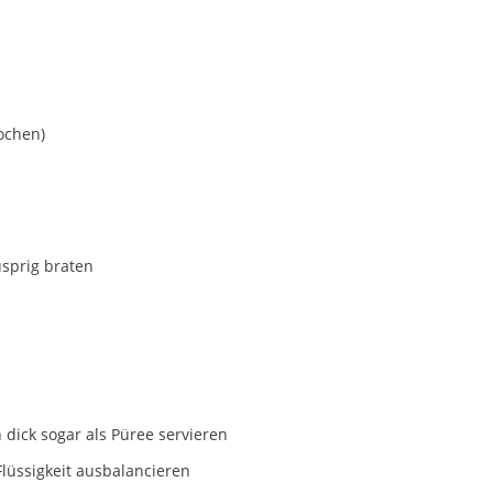
ochen)
usprig braten
dick sogar als Püree servieren
lüssigkeit ausbalancieren