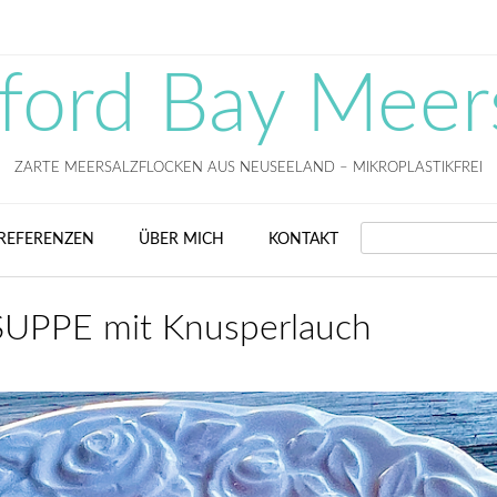
fford Bay Meer
ZARTE MEERSALZFLOCKEN AUS NEUSEELAND – MIKROPLASTIKFREI
SEARCH
REFERENZEN
ÜBER MICH
KONTAKT
UPPE mit Knusperlauch