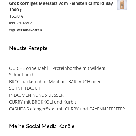
Grobkörniges Meersalz vom Feinsten Clifford Bay
1000 g
15,90
€
inkl. 7 % MwSt.
zzgl.
Versandkosten
Neuste Rezepte
QUICHE ohne Mehl – Proteinbombe mit wildem
Schnittlauch
BROT backen ohne Mehl mit BÄRLAUCH oder
SCHNITTLAUCH
PFLAUMEN KOKOS DESSERT
CURRY mit BROKKOLI und Kürbis
CASHEWS ofengeröstet mit CURRY und CAYENNEPFEFFER
Meine Social Media Kanäle