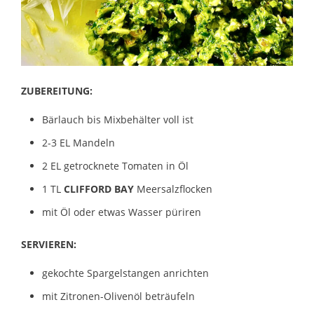
ZUBEREITUNG:
Bärlauch bis Mixbehälter voll ist
2-3 EL Mandeln
2 EL getrocknete Tomaten in Öl
1 TL
CLIFFORD BAY
Meersalzflocken
mit Öl oder etwas Wasser püriren
SERVIEREN:
gekochte Spargelstangen anrichten
mit Zitronen-Olivenöl beträufeln