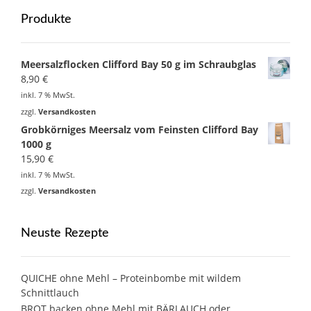
Produkte
Meersalzflocken Clifford Bay 50 g im Schraubglas
8,90
€
inkl. 7 % MwSt.
zzgl.
Versandkosten
Grobkörniges Meersalz vom Feinsten Clifford Bay
1000 g
15,90
€
inkl. 7 % MwSt.
zzgl.
Versandkosten
Neuste Rezepte
QUICHE ohne Mehl – Proteinbombe mit wildem
Schnittlauch
BROT backen ohne Mehl mit BÄRLAUCH oder