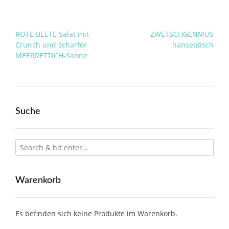
Post
ROTE BEETE Salat mit
ZWETSCHGENMUS
navigation
Crunch und scharfer
hanseatisch
MEERRETTICH-Sahne
Suche
Warenkorb
Es befinden sich keine Produkte im Warenkorb.