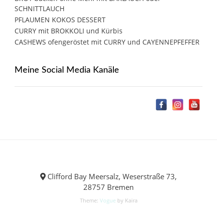
SCHNITTLAUCH
PFLAUMEN KOKOS DESSERT
CURRY mit BROKKOLI und Kürbis
CASHEWS ofengeröstet mit CURRY und CAYENNEPFEFFER
Meine Social Media Kanäle
Clifford Bay Meersalz, Weserstraße 73,
28757 Bremen
Theme:
Vogue
by Kaira