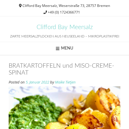
Skip
Clifford Bay Meersalz, Weserstraße 73, 28757 Bremen
to
+49 (0) 1724366771
content
Clifford Bay Meersalz
ZARTE MEERSALZFLOCKEN AUS NEUSEELAND – MIKROPLASTIKFREI
MENU
BRATKARTOFFELN und MISO-CREME-
SPINAT
Posted on
5. Januar 2022
by
Maike Tietjen