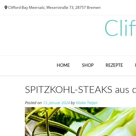
Skip
Clifford Bay Meersalz, Weserstraße 73, 28757 Bremen
to
content
Cli
HOME
SHOP
REZEPTE
SPITZKOHL-STEAKS aus 
Posted on
13. Januar 2024
by
Maike Tietjen