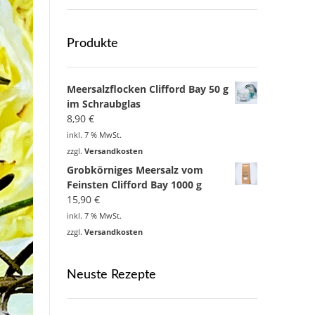
Produkte
Meersalzflocken Clifford Bay 50 g
im Schraubglas
8,90
€
inkl. 7 % MwSt.
zzgl.
Versandkosten
Grobkörniges Meersalz vom
Feinsten Clifford Bay 1000 g
15,90
€
inkl. 7 % MwSt.
zzgl.
Versandkosten
Neuste Rezepte