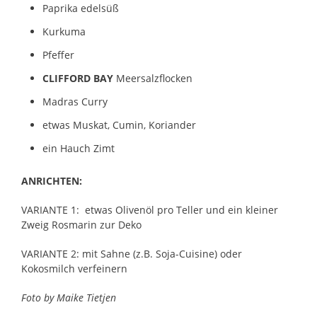
Paprika edelsüß
Kurkuma
Pfeffer
CLIFFORD BAY
Meersalzflocken
Madras Curry
etwas Muskat, Cumin, Koriander
ein Hauch Zimt
ANRICHTEN:
VARIANTE 1: etwas Olivenöl pro Teller und ein kleiner
Zweig Rosmarin zur Deko
VARIANTE 2: mit Sahne (z.B. Soja-Cuisine) oder
Kokosmilch verfeinern
Foto by Maike Tietjen