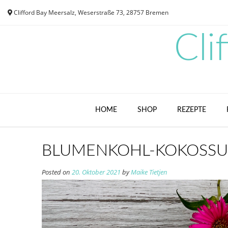
Skip
Clifford Bay Meersalz, Weserstraße 73, 28757 Bremen
to
content
Cli
HOME
SHOP
REZEPTE
BLUMENKOHL-KOKOSSUP
Posted on
20. Oktober 2021
by
Maike Tietjen