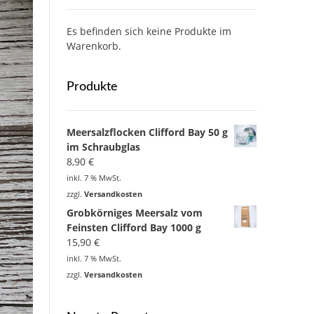
Es befinden sich keine Produkte im
Warenkorb.
Produkte
Meersalzflocken Clifford Bay 50 g
im Schraubglas
8,90
€
inkl. 7 % MwSt.
zzgl.
Versandkosten
Grobkörniges Meersalz vom
Feinsten Clifford Bay 1000 g
15,90
€
inkl. 7 % MwSt.
zzgl.
Versandkosten