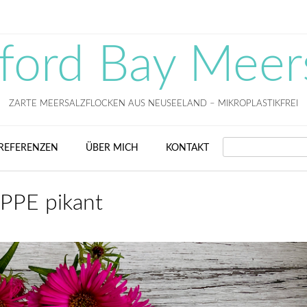
fford Bay Meer
ZARTE MEERSALZFLOCKEN AUS NEUSEELAND – MIKROPLASTIKFREI
SEARCH
REFERENZEN
ÜBER MICH
KONTAKT
PE pikant