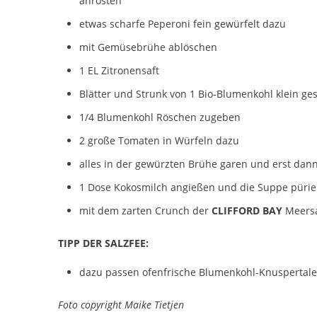
anrösten
etwas scharfe Peperoni fein gewürfelt dazu
mit Gemüsebrühe ablöschen
1 EL Zitronensaft
Blätter und Strunk von 1 Bio-Blumenkohl klein ge
1/4 Blumenkohl Röschen zugeben
2 große Tomaten in Würfeln dazu
alles in der gewürzten Brühe garen und erst dan
1 Dose Kokosmilch angießen und die Suppe püri
mit dem zarten Crunch der
CLIFFORD BAY
Meersa
TIPP DER SALZFEE:
dazu passen ofenfrische Blumenkohl-Knuspertale
Foto copyright Maike Tietjen