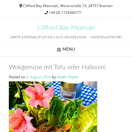
Skip
Clifford Bay Meersalz, Weserstraße 73, 28757 Bremen
to
+49 (0) 1724366771
content
Clifford Bay Meersalz
ZARTE MEERSALZFLOCKEN AUS NEUSEELAND – MIKROPLASTIKFREI
MENU
Wokgemüse mit Tofu oder Halloumi
Posted on
6. August 2019
by
Maike Tietjen