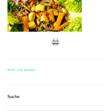
Post
WOK mal wieder!
navigation
Suche