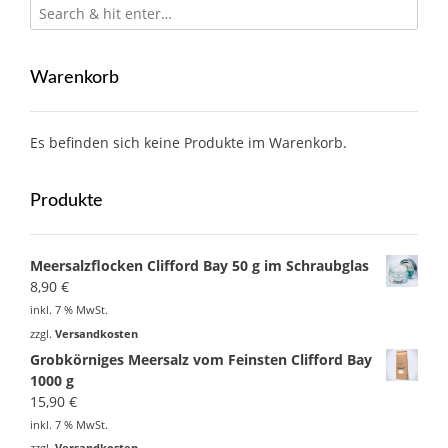
Warenkorb
Es befinden sich keine Produkte im Warenkorb.
Produkte
Meersalzflocken Clifford Bay 50 g im Schraubglas
8,90
€
inkl. 7 % MwSt.
zzgl.
Versandkosten
Grobkörniges Meersalz vom Feinsten Clifford Bay
1000 g
15,90
€
inkl. 7 % MwSt.
zzgl.
Versandkosten