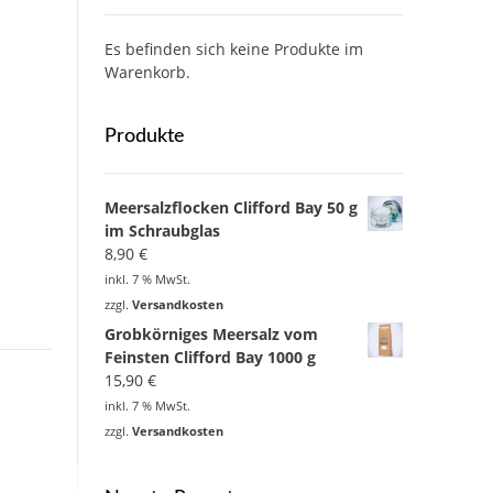
Es befinden sich keine Produkte im
Warenkorb.
Produkte
Meersalzflocken Clifford Bay 50 g
im Schraubglas
8,90
€
inkl. 7 % MwSt.
zzgl.
Versandkosten
Grobkörniges Meersalz vom
Feinsten Clifford Bay 1000 g
15,90
€
inkl. 7 % MwSt.
zzgl.
Versandkosten