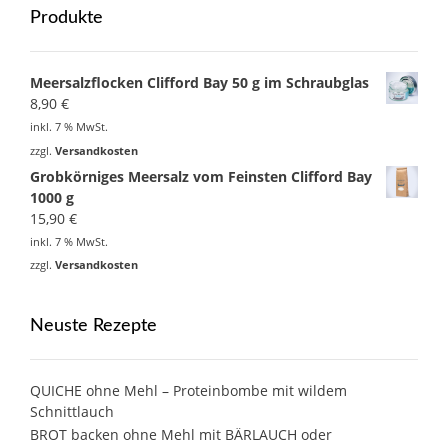
Produkte
Meersalzflocken Clifford Bay 50 g im Schraubglas
8,90
€
inkl. 7 % MwSt.
zzgl.
Versandkosten
Grobkörniges Meersalz vom Feinsten Clifford Bay
1000 g
15,90
€
inkl. 7 % MwSt.
zzgl.
Versandkosten
Neuste Rezepte
QUICHE ohne Mehl – Proteinbombe mit wildem
Schnittlauch
BROT backen ohne Mehl mit BÄRLAUCH oder