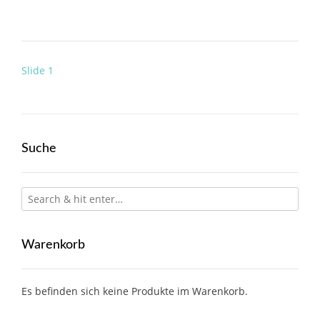
Post
Slide 1
navigation
Suche
Warenkorb
Es befinden sich keine Produkte im Warenkorb.