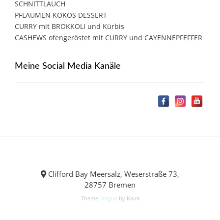
SCHNITTLAUCH
PFLAUMEN KOKOS DESSERT
CURRY mit BROKKOLI und Kürbis
CASHEWS ofengeröstet mit CURRY und CAYENNEPFEFFER
Meine Social Media Kanäle
Clifford Bay Meersalz, Weserstraße 73,
28757 Bremen
Theme:
Vogue
by Kaira