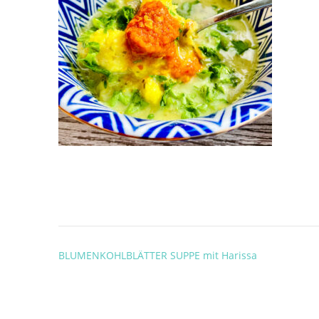
Post
BLUMENKOHLBLÄTTER SUPPE mit Harissa
navigation