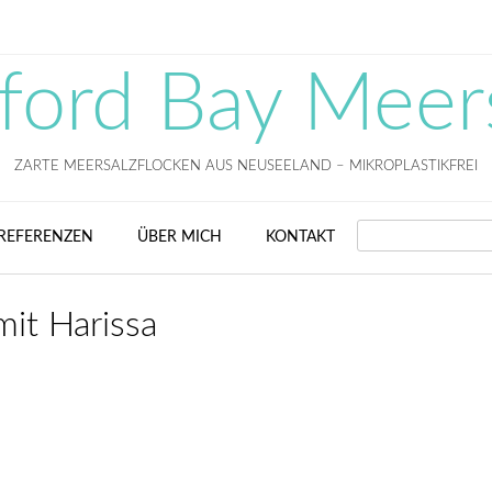
fford Bay Meer
ZARTE MEERSALZFLOCKEN AUS NEUSEELAND – MIKROPLASTIKFREI
SEARCH
REFERENZEN
ÜBER MICH
KONTAKT
it Harissa