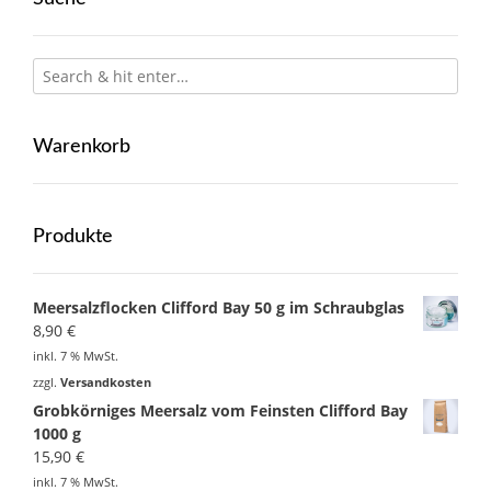
Warenkorb
Produkte
Meersalzflocken Clifford Bay 50 g im Schraubglas
8,90
€
inkl. 7 % MwSt.
zzgl.
Versandkosten
Grobkörniges Meersalz vom Feinsten Clifford Bay
1000 g
15,90
€
inkl. 7 % MwSt.