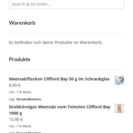
Warenkorb
Es befinden sich keine Produkte im Warenkorb.
Produkte
Meersalzflocken Clifford Bay 50 g im Schraubglas
8,90
€
inkl. 7 % MwSt.
zzgl.
Versandkosten
Grobkörniges Meersalz vom Feinsten Clifford Bay
1000 g
15,90
€
inkl. 7 % MwSt.
zzgl.
Versandkosten