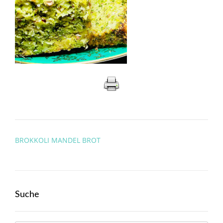
Post
BROKKOLI MANDEL BROT
navigation
Suche