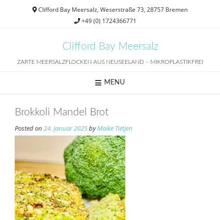
Skip
Clifford Bay Meersalz, Weserstraße 73, 28757 Bremen
to
+49 (0) 1724366771
content
Clifford Bay Meersalz
ZARTE MEERSALZFLOCKEN AUS NEUSEELAND – MIKROPLASTIKFREI
MENU
Brokkoli Mandel Brot
Posted on
24. Januar 2025
by
Maike Tietjen