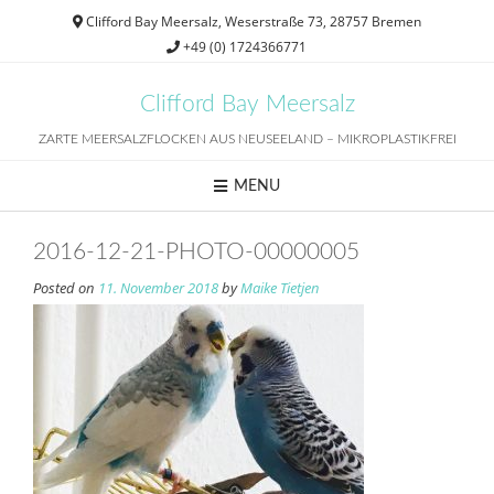
Skip
Clifford Bay Meersalz, Weserstraße 73, 28757 Bremen
to
+49 (0) 1724366771
content
Clifford Bay Meersalz
ZARTE MEERSALZFLOCKEN AUS NEUSEELAND – MIKROPLASTIKFREI
MENU
2016-12-21-PHOTO-00000005
Posted on
11. November 2018
by
Maike Tietjen