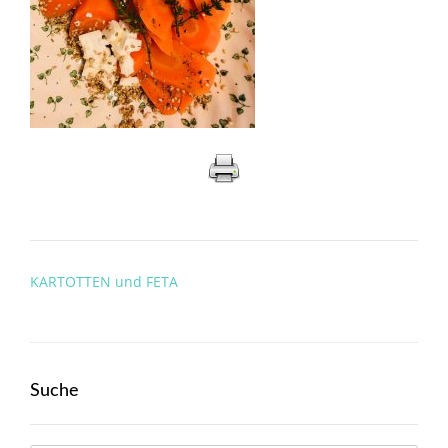
Post
KARTOTTEN und FETA
navigation
Suche