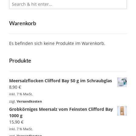
Warenkorb
Es befinden sich keine Produkte im Warenkorb.
Produkte
Meersalzflocken Clifford Bay 50 g im Schraubglas
8,90
€
inkl. 7 % MwSt.
zzgl.
Versandkosten
Grobkörniges Meersalz vom Feinsten Clifford Bay
1000 g
15,90
€
inkl. 7 % MwSt.
zzgl.
Versandkosten