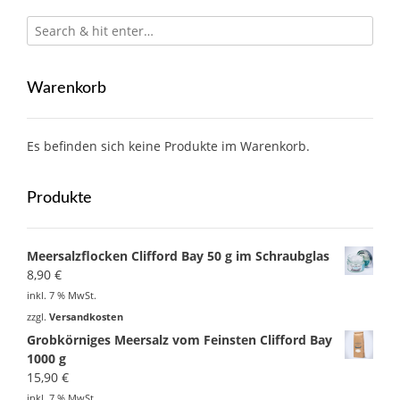
Warenkorb
Es befinden sich keine Produkte im Warenkorb.
Produkte
Meersalzflocken Clifford Bay 50 g im Schraubglas
8,90
€
inkl. 7 % MwSt.
zzgl.
Versandkosten
Grobkörniges Meersalz vom Feinsten Clifford Bay
1000 g
15,90
€
inkl. 7 % MwSt.