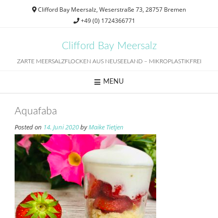
Skip
Clifford Bay Meersalz, Weserstraße 73, 28757 Bremen
to
+49 (0) 1724366771
content
Clifford Bay Meersalz
ZARTE MEERSALZFLOCKEN AUS NEUSEELAND – MIKROPLASTIKFREI
MENU
Aquafaba
Posted on
14. Juni 2020
by
Maike Tietjen