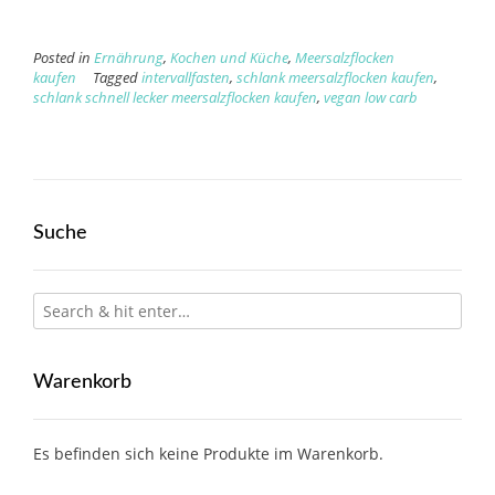
Posted in
Ernährung
,
Kochen und Küche
,
Meersalzflocken
kaufen
Tagged
intervallfasten
,
schlank meersalzflocken kaufen
,
schlank schnell lecker meersalzflocken kaufen
,
vegan low carb
Suche
Warenkorb
Es befinden sich keine Produkte im Warenkorb.