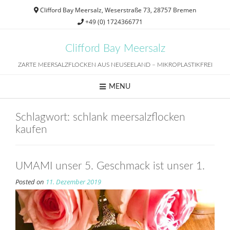
Skip
Clifford Bay Meersalz, Weserstraße 73, 28757 Bremen
to
+49 (0) 1724366771
content
Clifford Bay Meersalz
ZARTE MEERSALZFLOCKEN AUS NEUSEELAND – MIKROPLASTIKFREI
MENU
Schlagwort:
schlank meersalzflocken
kaufen
UMAMI unser 5. Geschmack ist unser 1.
Posted on
11. Dezember 2019