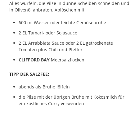
Alles würfeln, die Pilze in dünne Scheiben schneiden und
in Olivenöl anbraten. Ablöschen mit:
600 ml Wasser oder leichte Gemüsebrühe
2 EL Tamari- oder Sojasauce
2 EL Arrabbiata Sauce oder 2 EL getrockenete
Tomaten plus Chili und Pfeffer
CLIFFORD BAY
Meersalzflocken
TIPP DER SALZFEE:
abends als Brühe löffeln
die Pilze mit der übrigen Brühe mit Kokosmilch für
ein köstliches Curry verwenden