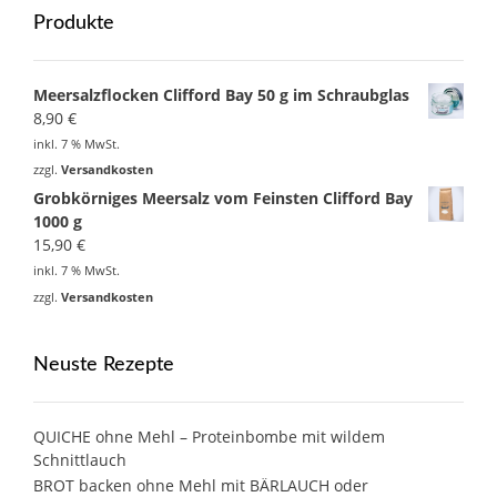
Produkte
Meersalzflocken Clifford Bay 50 g im Schraubglas
8,90
€
inkl. 7 % MwSt.
zzgl.
Versandkosten
Grobkörniges Meersalz vom Feinsten Clifford Bay
1000 g
15,90
€
inkl. 7 % MwSt.
zzgl.
Versandkosten
Neuste Rezepte
QUICHE ohne Mehl – Proteinbombe mit wildem
Schnittlauch
BROT backen ohne Mehl mit BÄRLAUCH oder