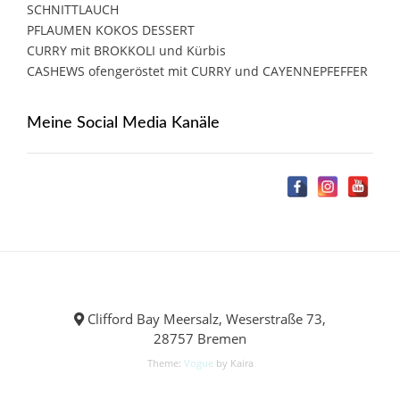
SCHNITTLAUCH
PFLAUMEN KOKOS DESSERT
CURRY mit BROKKOLI und Kürbis
CASHEWS ofengeröstet mit CURRY und CAYENNEPFEFFER
Meine Social Media Kanäle
Clifford Bay Meersalz, Weserstraße 73,
28757 Bremen
Theme:
Vogue
by Kaira