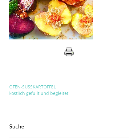
Post
OFEN-SÜSSKARTOFFEL
navigation
köstlich gefüllt und begleitet
Suche