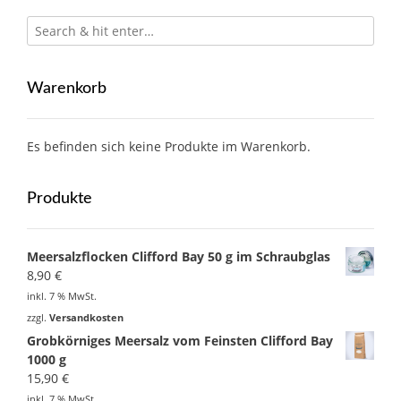
Warenkorb
Es befinden sich keine Produkte im Warenkorb.
Produkte
Meersalzflocken Clifford Bay 50 g im Schraubglas
8,90
€
inkl. 7 % MwSt.
zzgl.
Versandkosten
Grobkörniges Meersalz vom Feinsten Clifford Bay
1000 g
15,90
€
inkl. 7 % MwSt.