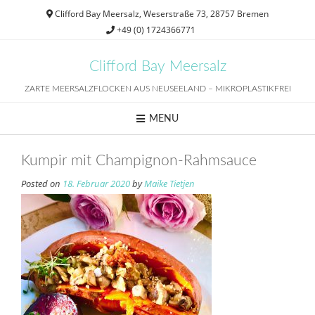
Skip
Clifford Bay Meersalz, Weserstraße 73, 28757 Bremen
to
+49 (0) 1724366771
content
Clifford Bay Meersalz
ZARTE MEERSALZFLOCKEN AUS NEUSEELAND – MIKROPLASTIKFREI
MENU
Kumpir mit Champignon-Rahmsauce
Posted on
18. Februar 2020
by
Maike Tietjen