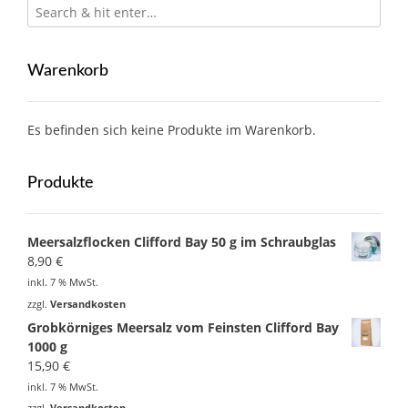
Warenkorb
Es befinden sich keine Produkte im Warenkorb.
Produkte
Meersalzflocken Clifford Bay 50 g im Schraubglas
8,90
€
inkl. 7 % MwSt.
zzgl.
Versandkosten
Grobkörniges Meersalz vom Feinsten Clifford Bay
1000 g
15,90
€
inkl. 7 % MwSt.
zzgl.
Versandkosten