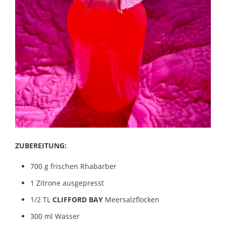
ZUBEREITUNG:
700 g frischen Rhabarber
1 Zitrone ausgepresst
1/2 TL
CLIFFORD BAY
Meersalzflocken
300 ml Wasser