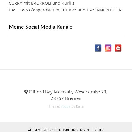
CURRY mit BROKKOLI und Kürbis
CASHEWS ofengeröstet mit CURRY und CAYENNEPFEFFER
Meine Social Media Kanäle
Clifford Bay Meersalz, Weserstraße 73,
28757 Bremen
Theme:
Vogue
by Kaira
ALLGEMEINE GESCHÄFTSBEDINGUNGEN
BLOG