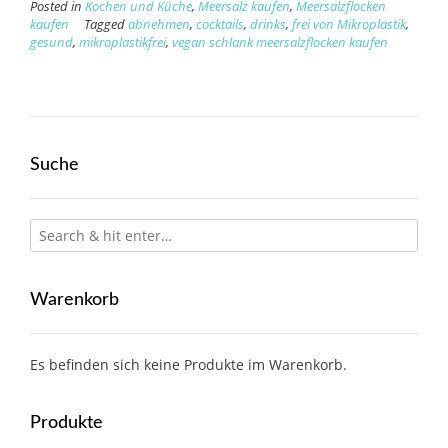
Posted in
Kochen und Küche
,
Meersalz kaufen
,
Meersalzflocken
kaufen
Tagged
abnehmen
,
cocktails
,
drinks
,
frei von Mikroplastik
,
gesund
,
mikroplastikfrei
,
vegan schlank meersalzflocken kaufen
Suche
Warenkorb
Es befinden sich keine Produkte im Warenkorb.
Produkte