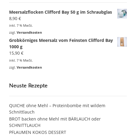
Meersalzflocken Clifford Bay 50 g im Schraubglas
8,90
€
inkl. 7 % MwSt.
zzgl.
Versandkosten
Grobkörniges Meersalz vom Feinsten Clifford Bay
1000 g
15,90
€
inkl. 7 % MwSt.
zzgl.
Versandkosten
Neuste Rezepte
QUICHE ohne Mehl – Proteinbombe mit wildem
Schnittlauch
BROT backen ohne Mehl mit BÄRLAUCH oder
SCHNITTLAUCH
PFLAUMEN KOKOS DESSERT