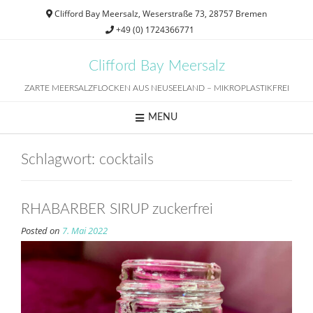
Skip
Clifford Bay Meersalz, Weserstraße 73, 28757 Bremen
to
+49 (0) 1724366771
content
Clifford Bay Meersalz
ZARTE MEERSALZFLOCKEN AUS NEUSEELAND – MIKROPLASTIKFREI
MENU
Schlagwort:
cocktails
RHABARBER SIRUP zuckerfrei
Posted on
7. Mai 2022